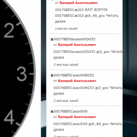
от
Валерий Анатольевич
00179RFSCat013 ВАП ФОРУМ
00179RFSCat013.gt6_46_pro
Читать
далее
1 месяц назад
00177RFSGnoms003GT2
от
Валерий Анатольевич
00177RFSGnoms003GT2.gt2_pro
Читать
далее
2 месяца назад
00176RFSCasio008GT2
от
Валерий Анатольевич
00176RFSCasio008GT2.gt2_pro
Читать
далее
2 месяца назад
00176RFSCasio009
от
Валерий Анатольевич
00176RFSCasio009.gt6_46_pro
Читать
далее
2 месяца назад