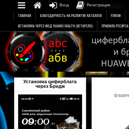
Вход
Регистрация
Перейти
ГЛАВНАЯ
БЛАГОДАРНОСТЬ НА РАЗВИТИЕ КАТАЛОГА!
FORUM
к
содержимому
УСТАНОВКА ЧЕРЕЗ МОД HUAWEI HEALTH (УСТАРЕЛО)
ПРАВИЛА РЕСУРСА
Установка циферблата
через Бридж
ВАЛЕР
Видеоплеер