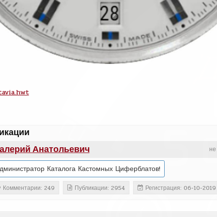
avia.hwt
икации
алерий Анатольевич
не
дминистратор Каталога Кастомных Циферблатов!
Комментарии: 249
Публикации: 2954
Регистрация: 06-10-2019