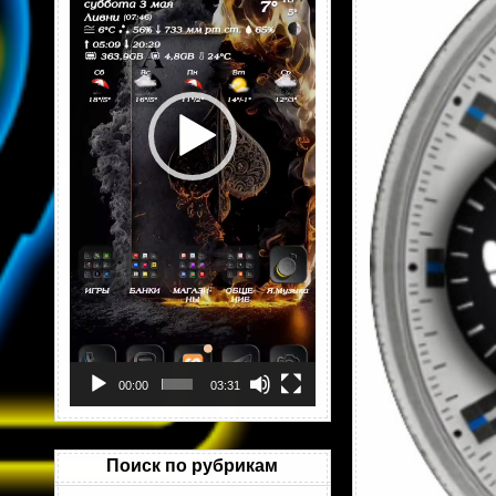
00:00
03:31
Поиск по рубрикам