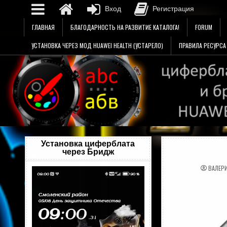
Вход
Регистрация
Перейти
ГЛАВНАЯ
БЛАГОДАРНОСТЬ НА РАЗВИТИЕ КАТАЛОГА!
FORUM
к
содержимому
УСТАНОВКА ЧЕРЕЗ МОД HUAWEI HEALTH (УСТАРЕЛО)
ПРАВИЛА РЕСУРСА
Установка циферблата
через Бридж
ВАЛЕР
Видеоплеер