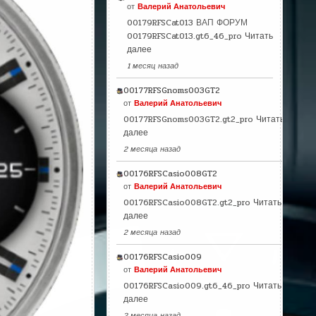
от
Валерий Анатольевич
00179RFSCat013 ВАП ФОРУМ
00179RFSCat013.gt6_46_pro
Читать
далее
1 месяц назад
00177RFSGnoms003GT2
от
Валерий Анатольевич
00177RFSGnoms003GT2.gt2_pro
Читать
далее
2 месяца назад
00176RFSCasio008GT2
от
Валерий Анатольевич
00176RFSCasio008GT2.gt2_pro
Читать
далее
2 месяца назад
00176RFSCasio009
от
Валерий Анатольевич
00176RFSCasio009.gt6_46_pro
Читать
далее
2 месяца назад