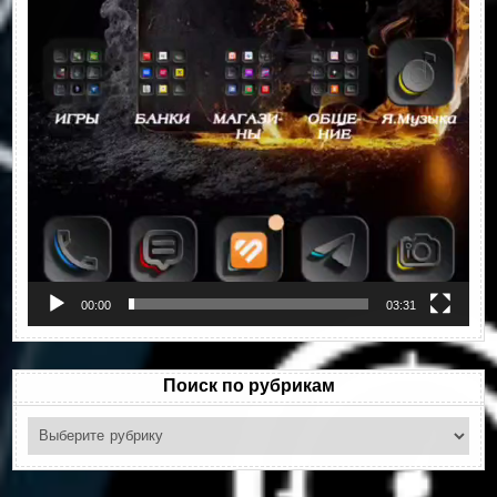
00:00
03:31
Поиск по рубрикам
Поиск
по
рубрикам