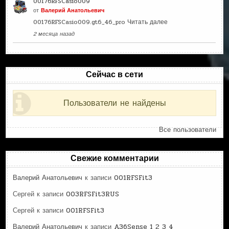
00176RFSCasio009
от
Валерий Анатольевич
00176RFSCasio009.gt6_46_pro
Читать далее
2 месяца назад
Сейчас в сети
Пользователи не найдены
Все пользователи
Свежие комментарии
Валерий Анатольевич
к записи
001RFSFit3
Сергей
к записи
003RFSFit3RUS
Сергей
к записи
001RFSFit3
Валерий Анатольевич
к записи
A36Sense 1 2 3 4