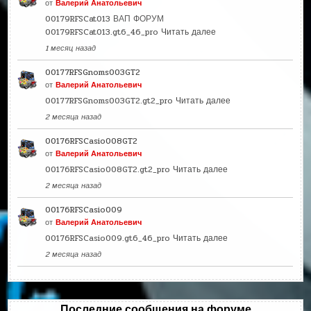
от
Валерий Анатольевич
00179RFSCat013 ВАП ФОРУМ
00179RFSCat013.gt6_46_pro
Читать далее
1 месяц назад
00177RFSGnoms003GT2
от
Валерий Анатольевич
00177RFSGnoms003GT2.gt2_pro
Читать далее
2 месяца назад
00176RFSCasio008GT2
от
Валерий Анатольевич
00176RFSCasio008GT2.gt2_pro
Читать далее
2 месяца назад
00176RFSCasio009
от
Валерий Анатольевич
00176RFSCasio009.gt6_46_pro
Читать далее
2 месяца назад
Последние сообщения на форуме