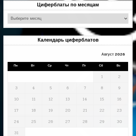
Циферблаты по месяцам
Циферблаты
по
месяцам
Календарь циферблатов
Август 2026
Пн
Вт
Ср
Чт
Пт
Сб
Вс
1
2
3
4
5
6
7
8
9
10
11
12
13
14
15
16
17
18
19
20
21
22
23
24
25
26
27
28
29
30
31