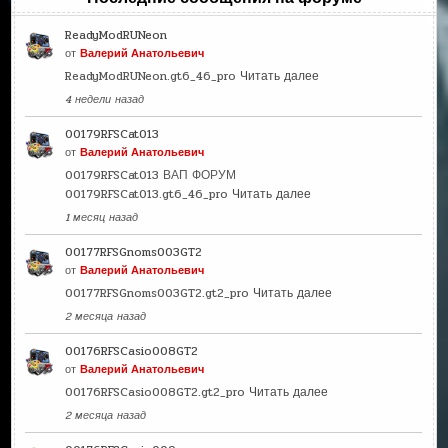
ReadyModRUNeon
от
Валерий Анатольевич
ReadyModRUNeon.gt6_46_pro
Читать далее
4 недели назад
00179RFSCat013
от
Валерий Анатольевич
00179RFSCat013 ВАП ФОРУМ
00179RFSCat013.gt6_46_pro
Читать далее
1 месяц назад
00177RFSGnoms003GT2
от
Валерий Анатольевич
00177RFSGnoms003GT2.gt2_pro
Читать далее
2 месяца назад
00176RFSCasio008GT2
от
Валерий Анатольевич
00176RFSCasio008GT2.gt2_pro
Читать далее
2 месяца назад