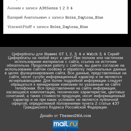
Аноним
к записи
A36Sense 1 2 3 4
Валерий Анатольевич
к записи
Rolex_Daytona_Blue
VincentPluff
к записи
Rolex_Daytona_Blue
Циферблаты для Huawei GT 1, 2, 3, 4 и Watch 3, 4 Серий!
Циферблаты на любой вкус и цвет! При полном или частичном
использовании материалов с сайта, ссылка на источник
обязательна. Продолжая работу с сайтом, вы даете согласие на
использование сайтом cookies и обработку персональных данных
в целях функционирования сайта. Все данные, представленные на
сайте, носят сугубо информационный характер и не являются
исчерпывающими. Для более подробной информации следует
обращаться к менеджерам компании по указанным на сайте
телефонам. Вся представленная на сайте информация,
касающаяся комплектации, технических характеристик, цветовых
сочетаний, а также стоимости продукции, носит информационный
характер и ни при каких условиях не является публичной
офертой, определяемой положениями пункта 2 статьи 437
Гражданского Кодекса Российской Федерации.
Дизайн от ThemesDNA.com