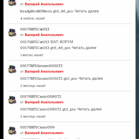
от
Валерий Анатольевич
ReadyModRUNeon.gt6_46_pro
Читать далее
4 недели назад
00179RFSCat013
от
Валерий Анатольевич
00179RFSCat013 ВАП ФОРУМ
00179RFSCat013.gt6_46_pro
Читать далее
1 месяц назад
00177RFSGnoms003GT2
от
Валерий Анатольевич
00177RFSGnoms003GT2.gt2_pro
Читать далее
2 месяца назад
00176RFSCasio008GT2
от
Валерий Анатольевич
00176RFSCasio008GT2.gt2_pro
Читать далее
2 месяца назад
00176RFSCasio009
от
Валерий Анатольевич