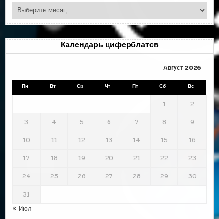
Циферблаты
по
месяцам
Календарь циферблатов
Август 2026
Пн
Вт
Ср
Чт
Пт
Сб
Вс
1
2
3
4
5
6
7
8
9
10
11
12
13
14
15
16
17
18
19
20
21
22
23
24
25
26
27
28
29
30
31
« Июл