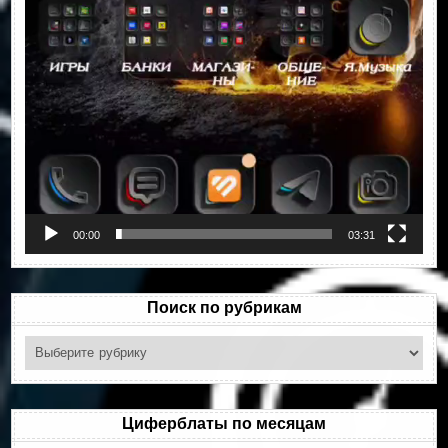
00:00
03:31
Поиск по рубрикам
Поиск
по
рубрикам
Циферблаты по месяцам