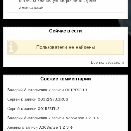
00176RFSCasio009.gt6_46_pro
Читать далее
2 месяца назад
Сейчас в сети
Пользователи не найдены
Все пользователи
Свежие комментарии
Валерий Анатольевич
к записи
001RFSFit3
Сергей
к записи
003RFSFit3RUS
Сергей
к записи
001RFSFit3
Валерий Анатольевич
к записи
A36Sense 1 2 3 4
Аноним
к записи
A36Sense 1 2 3 4