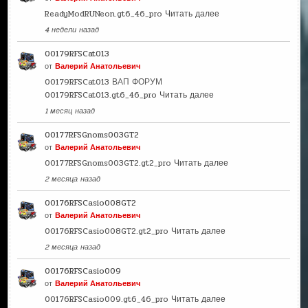
ReadyModRUNeon.gt6_46_pro
Читать далее
4 недели назад
00179RFSCat013
от
Валерий Анатольевич
00179RFSCat013 ВАП ФОРУМ
00179RFSCat013.gt6_46_pro
Читать далее
1 месяц назад
00177RFSGnoms003GT2
от
Валерий Анатольевич
00177RFSGnoms003GT2.gt2_pro
Читать далее
2 месяца назад
00176RFSCasio008GT2
от
Валерий Анатольевич
00176RFSCasio008GT2.gt2_pro
Читать далее
2 месяца назад
00176RFSCasio009
от
Валерий Анатольевич
00176RFSCasio009.gt6_46_pro
Читать далее