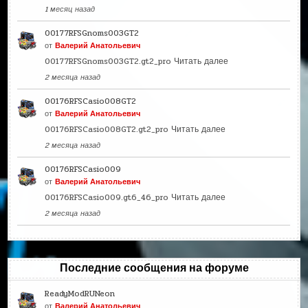
1 месяц назад
00177RFSGnoms003GT2
от
Валерий Анатольевич
00177RFSGnoms003GT2.gt2_pro
Читать далее
2 месяца назад
00176RFSCasio008GT2
от
Валерий Анатольевич
00176RFSCasio008GT2.gt2_pro
Читать далее
2 месяца назад
00176RFSCasio009
от
Валерий Анатольевич
00176RFSCasio009.gt6_46_pro
Читать далее
2 месяца назад
Последние сообщения на форуме
ReadyModRUNeon
от
Валерий Анатольевич