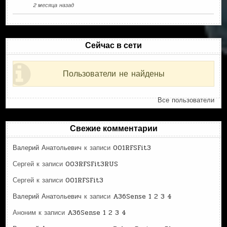
2 месяца назад
Сейчас в сети
Пользователи не найдены
Все пользователи
Свежие комментарии
Валерий Анатольевич
к записи
001RFSFit3
Сергей
к записи
003RFSFit3RUS
Сергей
к записи
001RFSFit3
Валерий Анатольевич
к записи
A36Sense 1 2 3 4
Аноним
к записи
A36Sense 1 2 3 4