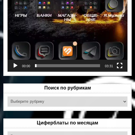
00:00
03:31
Поиск по рубрикам
Поиск
по
рубрикам
Циферблаты по месяцам
Циферблаты