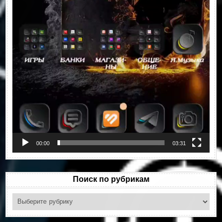
00:00
03:31
Поиск по рубрикам
Поиск
по
рубрикам