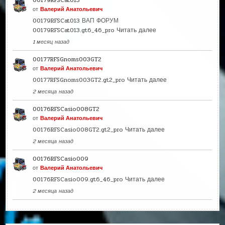
00179RFSCat013
от
Валерий Анатольевич
00179RFSCat013 ВАП ФОРУМ
00179RFSCat013.gt6_46_pro
Читать далее
1 месяц назад
00177RFSGnoms003GT2
от
Валерий Анатольевич
00177RFSGnoms003GT2.gt2_pro
Читать далее
2 месяца назад
00176RFSCasio008GT2
от
Валерий Анатольевич
00176RFSCasio008GT2.gt2_pro
Читать далее
2 месяца назад
00176RFSCasio009
от
Валерий Анатольевич
00176RFSCasio009.gt6_46_pro
Читать далее
2 месяца назад