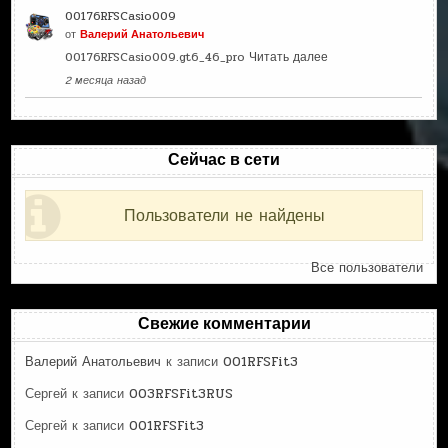
00176RFSCasio009
от
Валерий Анатольевич
00176RFSCasio009.gt6_46_pro
Читать далее
2 месяца назад
Сейчас в сети
Пользователи не найдены
Все пользователи
Свежие комментарии
Валерий Анатольевич
к записи
001RFSFit3
Сергей
к записи
003RFSFit3RUS
Сергей
к записи
001RFSFit3