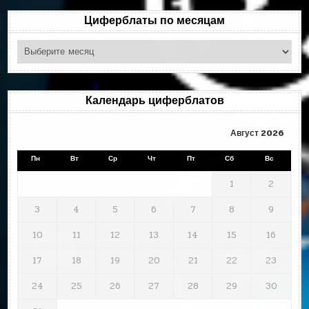
Циферблаты по месяцам
Циферблаты
по
месяцам
Календарь циферблатов
Август 2026
Пн
Вт
Ср
Чт
Пт
Сб
Вс
1
2
3
4
5
6
7
8
9
10
11
12
13
14
15
16
17
18
19
20
21
22
23
24
25
26
27
28
29
30