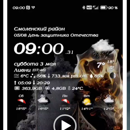
Видеоплеер