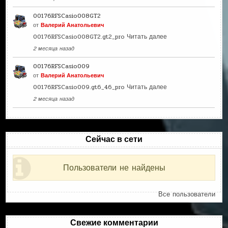
00176RFSCasio008GT2
от
Валерий Анатольевич
00176RFSCasio008GT2.gt2_pro
Читать далее
2 месяца назад
00176RFSCasio009
от
Валерий Анатольевич
00176RFSCasio009.gt6_46_pro
Читать далее
2 месяца назад
Сейчас в сети
Пользователи не найдены
Все пользователи
Свежие комментарии