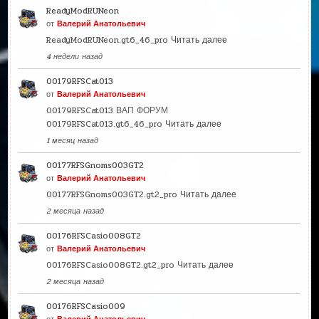
ReadyModRUNeon
от
Валерий Анатольевич
ReadyModRUNeon.gt6_46_pro
Читать далее
4 недели назад
00179RFSCat013
от
Валерий Анатольевич
00179RFSCat013 ВАП ФОРУМ
00179RFSCat013.gt6_46_pro
Читать далее
1 месяц назад
00177RFSGnoms003GT2
от
Валерий Анатольевич
00177RFSGnoms003GT2.gt2_pro
Читать далее
2 месяца назад
00176RFSCasio008GT2
от
Валерий Анатольевич
00176RFSCasio008GT2.gt2_pro
Читать далее
2 месяца назад
00176RFSCasio009