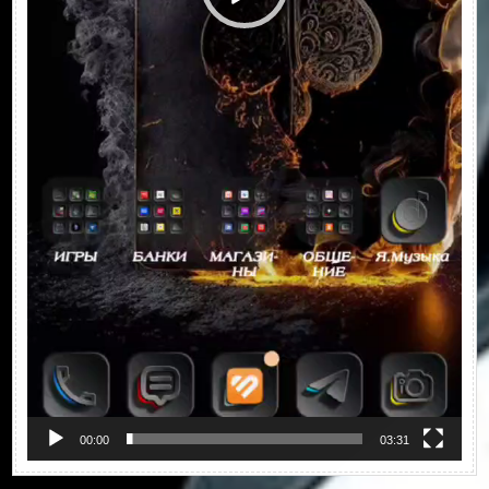
00:00
03:31