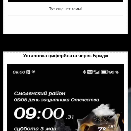
Тут еще нет темы!
Установка циферблата через Бридж
Видеоплеер