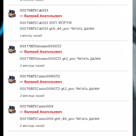
00179RFSCat013
от
Валерий Анатольевич
00179RFSCat013 ВАП ФОРУМ
00179RFSCat013.gt6_46_pro
Читать далее
1 месяц назад
00177RFSGnoms003GT2
от
Валерий Анатольевич
00177RFSGnoms003GT2.gt2_pro
Читать далее
2 месяца назад
00176RFSCasio008GT2
от
Валерий Анатольевич
00176RFSCasio008GT2.gt2_pro
Читать далее
2 месяца назад
00176RFSCasio009
от
Валерий Анатольевич
00176RFSCasio009.gt6_46_pro
Читать далее
2 месяца назад