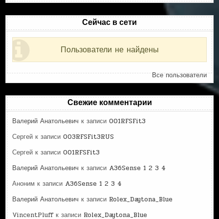
Сейчас в сети
Пользователи не найдены
Все пользователи
Свежие комментарии
Валерий Анатольевич
к записи
001RFSFit3
Сергей
к записи
003RFSFit3RUS
Сергей
к записи
001RFSFit3
Валерий Анатольевич
к записи
A36Sense 1 2 3 4
Аноним
к записи
A36Sense 1 2 3 4
Валерий Анатольевич
к записи
Rolex_Daytona_Blue
VincentPluff
к записи
Rolex_Daytona_Blue