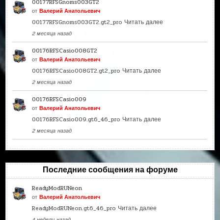
00177RFSGnoms003GT2
от
Валерий Анатольевич
00177RFSGnoms003GT2.gt2_pro
Читать далее
2 месяца назад
00176RFSCasio008GT2
от
Валерий Анатольевич
00176RFSCasio008GT2.gt2_pro
Читать далее
2 месяца назад
00176RFSCasio009
от
Валерий Анатольевич
00176RFSCasio009.gt6_46_pro
Читать далее
2 месяца назад
Последние сообщения на форуме
ReadyModRUNeon
от
Валерий Анатольевич
ReadyModRUNeon.gt6_46_pro
Читать далее
4 недели назад