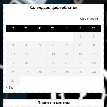
Календарь циферблатов
Август 2026
Пн
Вт
Ср
Чт
Пт
Сб
Вс
1
2
3
4
5
6
7
8
9
10
11
12
13
14
15
16
17
18
19
20
21
22
23
24
25
26
27
28
29
30
31
« Июл
Поиск по меткам