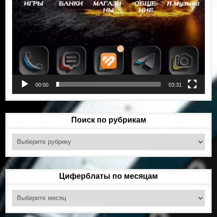
00:00
03:31
Поиск по рубрикам
Поиск
по
рубрикам
Циферблаты по месяцам
Циферблаты
по
месяцам