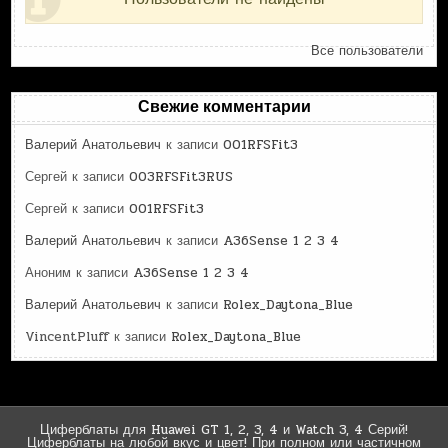
Все пользователи
Свежие комментарии
Валерий Анатольевич
к записи
001RFSFit3
Сергей
к записи
003RFSFit3RUS
Сергей
к записи
001RFSFit3
Валерий Анатольевич
к записи
A36Sense 1 2 3 4
Аноним
к записи
A36Sense 1 2 3 4
Валерий Анатольевич
к записи
Rolex_Daytona_Blue
VincentPluff
к записи
Rolex_Daytona_Blue
Циферблаты для Huawei GT 1, 2, 3, 4 и Watch 3, 4 Серий!
Циферблаты на любой вкус и цвет! При полном или частичном