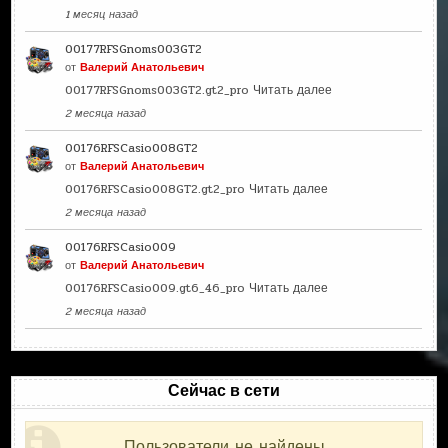
1 месяц назад
00177RFSGnoms003GT2
от
Валерий Анатольевич
00177RFSGnoms003GT2.gt2_pro
Читать далее
2 месяца назад
00176RFSCasio008GT2
от
Валерий Анатольевич
00176RFSCasio008GT2.gt2_pro
Читать далее
2 месяца назад
00176RFSCasio009
от
Валерий Анатольевич
00176RFSCasio009.gt6_46_pro
Читать далее
2 месяца назад
Сейчас в сети
Пользователи не найдены