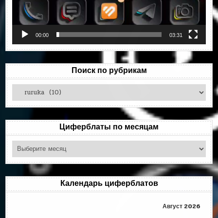
00:00
03:31
Поиск по рубрикам
Поиск
по
рубрикам
Циферблаты по месяцам
Циферблаты
по
месяцам
Календарь циферблатов
Август 2026