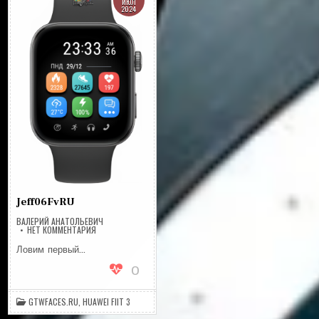
ИЮЛ
2024
Jeff06FvRU
ВАЛЕРИЙ АНАТОЛЬЕВИЧ
НА
НЕТ КОММЕНТАРИЯ
JEFF06FVRU
Ловим первый…
0
GTWFACES.RU
,
HUAWEI FIIT 3