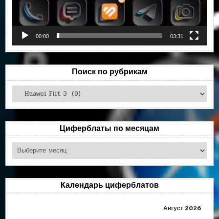
00:00
03:31
Поиск по рубрикам
Поиск
по
рубрикам
Циферблаты по месяцам
Циферблаты
по
месяцам
Календарь циферблатов
Август 2026