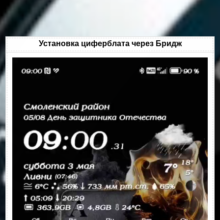
Установка циферблата через Бридж
Видеоплеер