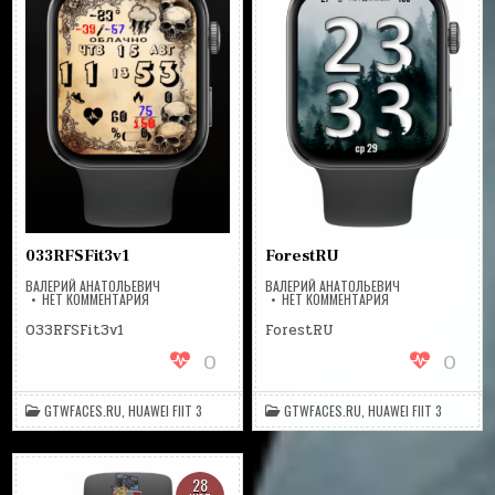
033RFSFit3v1
ForestRU
ВАЛЕРИЙ АНАТОЛЬЕВИЧ
ВАЛЕРИЙ АНАТОЛЬЕВИЧ
НА
НА
НЕТ КОММЕНТАРИЯ
НЕТ КОММЕНТАРИЯ
033RFSFIT3V1
FORESTRU
033RFSFit3v1
ForestRU
0
0
GTWFACES.RU
,
HUAWEI FIIT 3
GTWFACES.RU
,
HUAWEI FIIT 3
28