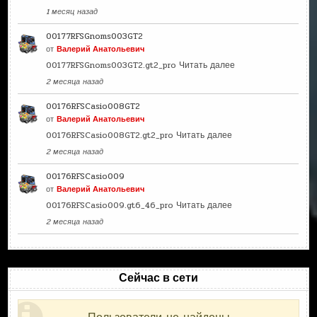
1 месяц назад
00177RFSGnoms003GT2
от
Валерий Анатольевич
00177RFSGnoms003GT2.gt2_pro
Читать далее
2 месяца назад
00176RFSCasio008GT2
от
Валерий Анатольевич
00176RFSCasio008GT2.gt2_pro
Читать далее
2 месяца назад
00176RFSCasio009
от
Валерий Анатольевич
00176RFSCasio009.gt6_46_pro
Читать далее
2 месяца назад
Сейчас в сети