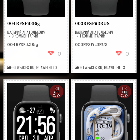
004RFSFit3Big
003RFSFit3RUS
ВАЛЕРИЙ АНАТОЛЬЕВИЧ
ВАЛЕРИЙ АНАТОЛЬЕВИЧ
К
К
3 КОММЕНТАРИЯ
1 КОММЕНТАРИЙ
ЗАПИСИ
ЗАПИСИ
004RFSFIT3BIG
003RFSFIT3RUS
004RFSFit3Big
003RFSFit3RUS
0
0
GTWFACES.RU
,
HUAWEI FIIT 3
GTWFACES.RU
,
HUAWEI FIIT 3
30
08
АПР
ФЕВ
2025
2025