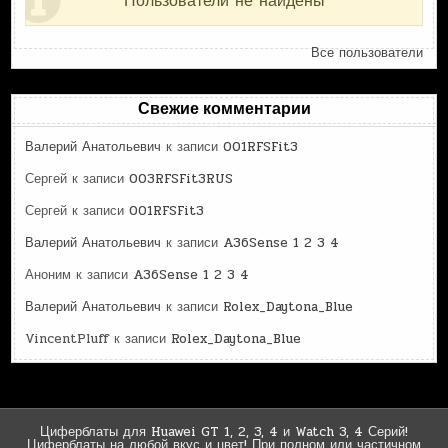
Пользователи не найдены
Все пользователи
Свежие комментарии
Валерий Анатольевич
к записи
001RFSFit3
Сергей
к записи
003RFSFit3RUS
Сергей
к записи
001RFSFit3
Валерий Анатольевич
к записи
A36Sense 1 2 3 4
Аноним
к записи
A36Sense 1 2 3 4
Валерий Анатольевич
к записи
Rolex_Daytona_Blue
VincentPluff
к записи
Rolex_Daytona_Blue
Циферблаты для Huawei GT 1, 2, 3, 4 и Watch 3, 4 Серий!
Циферблаты на любой вкус и цвет! При полном или частичном