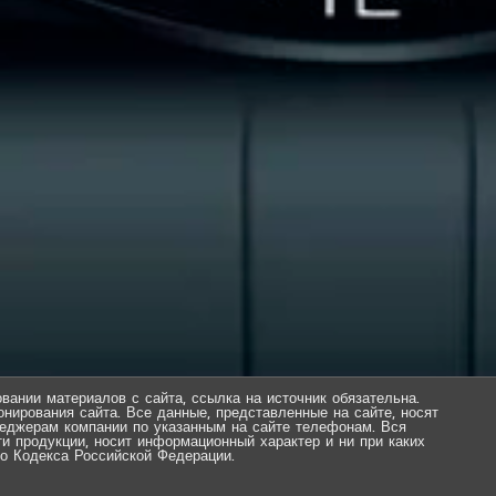
вании материалов с сайта, ссылка на источник обязательна.
нирования сайта. Все данные, представленные на сайте, носят
еджерам компании по указанным на сайте телефонам. Вся
ти продукции, носит информационный характер и ни при каких
о Кодекса Российской Федерации.