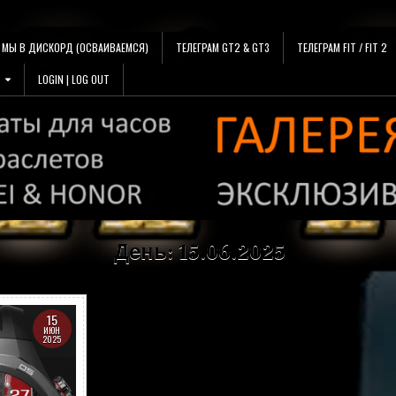
МЫ В ДИСКОРД (ОСВАИВАЕМСЯ)
ТЕЛЕГРАМ GT2 & GT3
ТЕЛЕГРАМ FIT / FIT 2
LOGIN | LOG OUT
День:
15.06.2025
15
ИЮН
2025