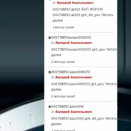
от
Валерий Анатольевич
00179RFSCat013 ВАП ФОРУМ
00179RFSCat013.gt6_46_pro
Читать
далее
1 месяц назад
00177RFSGnoms003GT2
от
Валерий Анатольевич
00177RFSGnoms003GT2.gt2_pro
Читать
далее
2 месяца назад
00176RFSCasio008GT2
от
Валерий Анатольевич
00176RFSCasio008GT2.gt2_pro
Читать
далее
2 месяца назад
00176RFSCasio009
от
Валерий Анатольевич
00176RFSCasio009.gt6_46_pro
Читать
далее
2 месяца назад