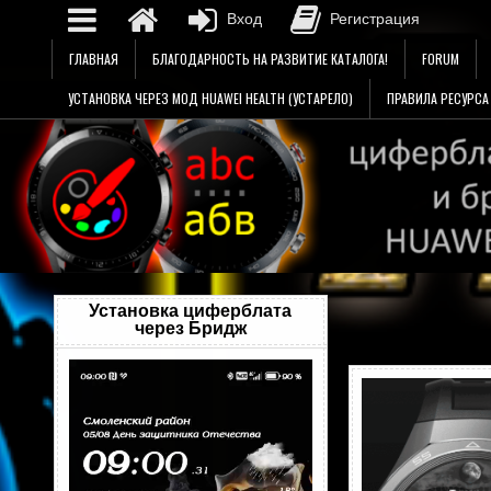
Вход
Регистрация
Перейти
ГЛАВНАЯ
БЛАГОДАРНОСТЬ НА РАЗВИТИЕ КАТАЛОГА!
FORUM
к
содержимому
УСТАНОВКА ЧЕРЕЗ МОД HUAWEI HEALTH (УСТАРЕЛО)
ПРАВИЛА РЕСУРСА
Установка циферблата
через Бридж
Видеоплеер