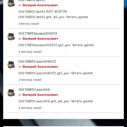
00179RFSCat013
от
Валерий Анатольевич
00179RFSCat013 ВАП ФОРУМ
00179RFSCat013.gt6_46_pro
Читать далее
1 месяц назад
00177RFSGnoms003GT2
от
Валерий Анатольевич
00177RFSGnoms003GT2.gt2_pro
Читать далее
2 месяца назад
00176RFSCasio008GT2
от
Валерий Анатольевич
00176RFSCasio008GT2.gt2_pro
Читать далее
2 месяца назад
00176RFSCasio009
от
Валерий Анатольевич
00176RFSCasio009.gt6_46_pro
Читать далее
2 месяца назад