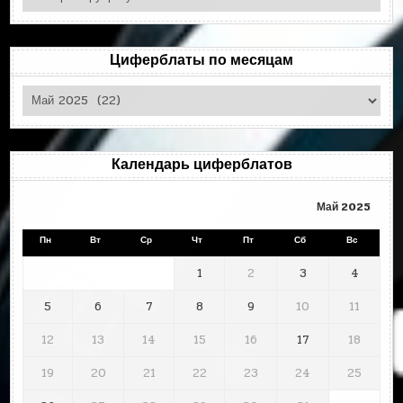
по
рубрикам
Циферблаты по месяцам
Циферблаты
по
месяцам
Календарь циферблатов
Май 2025
Пн
Вт
Ср
Чт
Пт
Сб
Вс
1
2
3
4
5
6
7
8
9
10
11
12
13
14
15
16
17
18
19
20
21
22
23
24
25