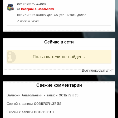
00176RFSCasio009
от
Валерий Анатольевич
00176RFSCasio009.gt6_46_pro
Читать далее
2 месяца назад
Сейчас в сети
Пользователи не найдены
Все пользователи
Свежие комментарии
Валерий Анатольевич
к записи
001RFSFit3
Сергей
к записи
003RFSFit3RUS
Сергей
к записи
001RFSFit3