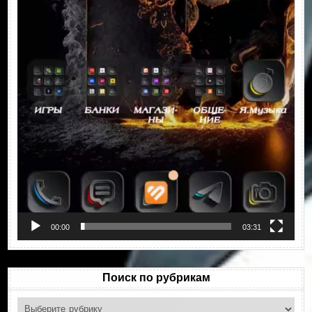
00:00
03:31
Поиск по рубрикам
Поиск