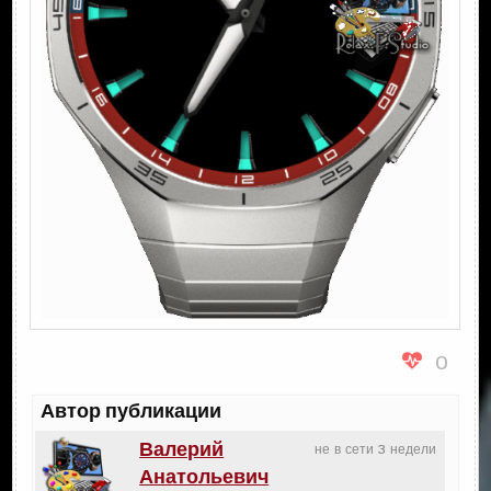
0
Автор публикации
Валерий
не в сети 3 недели
Анатольевич