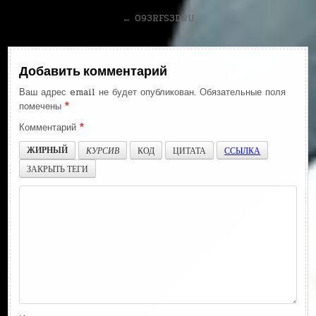
по
← 093RFS3DRU
записям
Добавить комментарий
Ваш адрес email не будет опубликован.
Обязательные поля
помечены
*
Комментарий
*
ЖИРНЫЙ
КУРСИВ
КОД
ЦИТАТА
ССЫЛКА
ЗАКРЫТЬ ТЕГИ