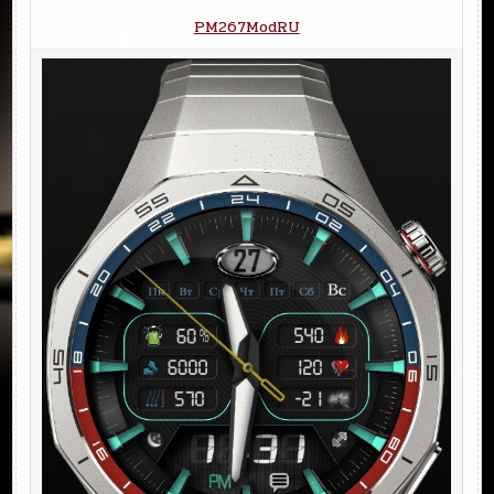
PM267ModRU