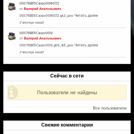
00176RFSCasio008GT2
от
Валерий Анатольевич
00176RFSCasio008GT2.gt2_pro
Читать далее
2 месяца назад
00176RFSCasio009
от
Валерий Анатольевич
00176RFSCasio009.gt6_46_pro
Читать далее
2 месяца назад
Сейчас в сети
Пользователи не найдены
Все пользователи
Свежие комментарии