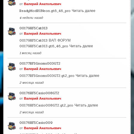
от
Валерий Анатольевич
ReadyModRUNeon.gt6_46_pro
Читать далее
4 недели назад
00179RFSCat013
от
Валерий Анатольевич
00179RFSCat013 ВАП ФОРУМ
00179RFSCat013.gt6_46_pro
Читать далее
1 месяц назад
00177RFSGnoms003GT2
от
Валерий Анатольевич
00177RFSGnoms003GT2.gt2_pro
Читать далее
2 месяца назад
00176RFSCasio008GT2
от
Валерий Анатольевич
00176RFSCasio008GT2.gt2_pro
Читать далее
2 месяца назад
00176RFSCasio009
от
Валерий Анатольевич