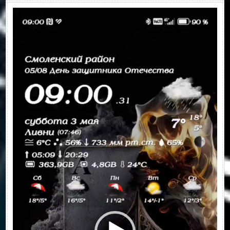
Видеоплеер