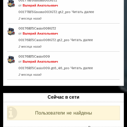
00177RFSGnoms003GT2
от
Валерий Анатольевич
00177RFSGnoms003GT2.gt2_pro
Читать далее
2 месяца назад
00176RFSCasio008GT2
от
Валерий Анатольевич
00176RFSCasio008GT2.gt2_pro
Читать далее
2 месяца назад
00176RFSCasio009
от
Валерий Анатольевич
00176RFSCasio009.gt6_46_pro
Читать далее
2 месяца назад
Сейчас в сети
Пользователи не найдены