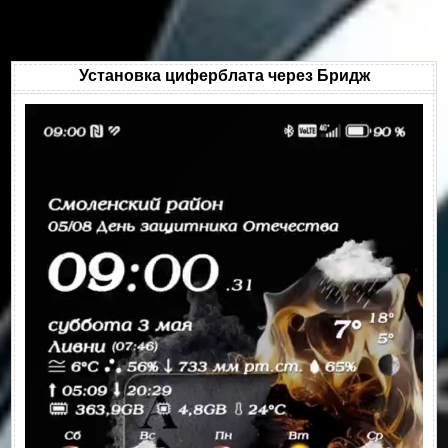
Установка циферблата через Бридж
Видеоплеер