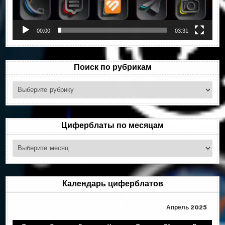
00:00
03:31
Поиск по рубрикам
Поиск
по
рубрикам
Циферблаты по месяцам
Циферблаты
по
месяцам
Календарь циферблатов
Апрель 2025