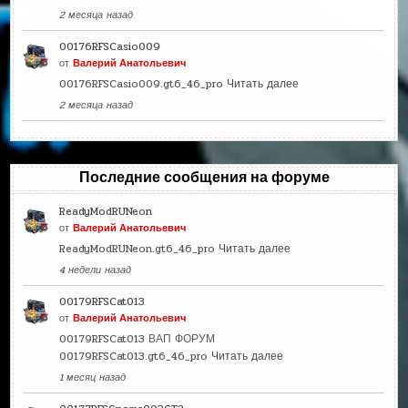
2 месяца назад
00176RFSCasio009
от
Валерий Анатольевич
00176RFSCasio009.gt6_46_pro
Читать далее
2 месяца назад
Последние сообщения на форуме
ReadyModRUNeon
от
Валерий Анатольевич
ReadyModRUNeon.gt6_46_pro
Читать далее
4 недели назад
00179RFSCat013
от
Валерий Анатольевич
00179RFSCat013 ВАП ФОРУМ
00179RFSCat013.gt6_46_pro
Читать далее
1 месяц назад