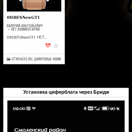
081RFSNewGT1
ВАЛЕРИЙ АНАТОЛЬЕВИЧ
НА
НЕТ КОММЕНТАРИЯ
081RFSNEWGT1
081RFSNewGT1 НЕТ…
0
GTWFACES.RU
,
ЦИФРОВЫЕ 46MM
Установка циферблата через Бридж
Видеоплеер