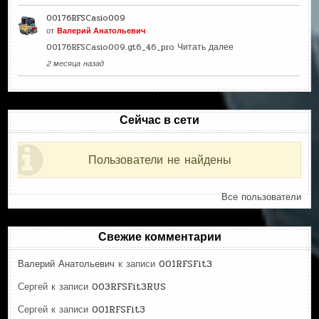
00176RFSCasio009
от
Валерий Анатольевич
00176RFSCasio009.gt6_46_pro
Читать далее
2 месяца назад
Сейчас в сети
Пользователи не найдены
Все пользователи
Свежие комментарии
Валерий Анатольевич
к записи
001RFSFit3
Сергей
к записи
003RFSFit3RUS
Сергей
к записи
001RFSFit3