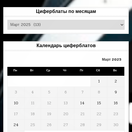
Циферблаты по месяцам
Циферблаты
по
месяцам
Календарь циферблатов
Март 2025
Пн
Вт
Ср
Чт
Пт
Сб
Вс
1
2
3
4
5
6
7
8
9
10
11
12
13
14
15
16
17
18
19
20
21
22
23
24
25
26
27
28
29
30