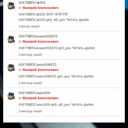
00179RFSCat013
от
Валерий Анатольевич
00179RFSCat013 ВАП ФОРУМ
00179RFSCat013.gt6_46_pro
Читать далее
1 месяц назад
00177RFSGnoms003GT2
от
Валерий Анатольевич
00177RFSGnoms003GT2.gt2_pro
Читать далее
2 месяца назад
00176RFSCasio008GT2
от
Валерий Анатольевич
00176RFSCasio008GT2.gt2_pro
Читать далее
2 месяца назад
00176RFSCasio009
от
Валерий Анатольевич
00176RFSCasio009.gt6_46_pro
Читать далее
2 месяца назад