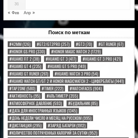
31
« Фев
Апр »
Поиск по меткам
#42MM
(126)
#GT2/GT2PRO
(257)
#GT3
(70)
#GT RUNER
(67)
#HONOR GS PRO
(330)
#HONOR MAGIC WATCH 2
(1729)
#HUAWEI FIT 2
(38)
#HUAWEI GT 3
(417)
#HUAWEI GT 3 PRO
(421)
#HUAWEI GT 4
(235)
#HUAWEI GT 5 PRO
(149)
#HUAWEI GT RUNER
(261)
#HUAWEI WATCH 3 PRO
(54)
#HUAWEI WATCH GT/GT 2 И HONOR MAGICWATCH 2 - ЦИФЕРБЛАТЫ
(1441)
#TAPZONE
(580)
#TIMER
(222)
#WATCHFACES
(904)
#АКТИВНОСТЬ
(95)
#АЛЬТИМЕТР
(355)
#АТМОСФЕРНОЕ ДАВЛЕНИЕ
(593)
#БУДИЛЬНИК
(85)
#ДАТА ДЛЯ ИНОСТРАННЫХ ЯЗЫКОВ
(1345)
#ДЕНЬ НЕДЕЛИ ЧИСЛО И МЕСЯЦ НА РУССКОМ
(995)
#ДИСТАНЦИЯ
(295)
#ЗАРЯД БАТАРЕИ
(1912)
#КОЛИЧЕСТВО ПОТРАЧЕННЫХ КАЛОРИЙ ЗА СУТКИ
(952)