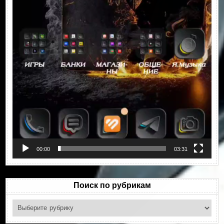
00:00
03:31
Поиск по рубрикам
Поиск
по
рубрикам