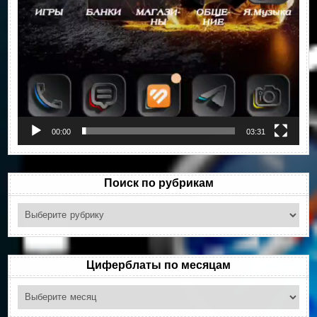
00:00
03:31
Поиск по рубрикам
Поиск
по
рубрикам
Циферблаты по месяцам
Циферблаты
по