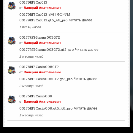
00179RFSCat013
от
Валерий Анатольевич
00179RFSCat013 ВАП ФОРУМ
00179RFSCat013.gt6_46_pro
Читать далее
1 месяц назад
00177RFSGnoms003GT2
от
Валерий Анатольевич
00177RFSGnoms003GT2.gt2_pro
Читать далее
2 месяца назад
00176RFSCasio008GT2
от
Валерий Анатольевич
00176RFSCasio008GT2.gt2_pro
Читать далее
2 месяца назад
00176RFSCasio009
от
Валерий Анатольевич
00176RFSCasio009.gt6_46_pro
Читать далее
2 месяца назад