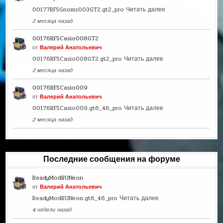
00177RFSGnoms003GT2.gt2_pro
Читать далее
2 месяца назад
00176RFSCasio008GT2
от
Валерий Анатольевич
00176RFSCasio008GT2.gt2_pro
Читать далее
2 месяца назад
00176RFSCasio009
от
Валерий Анатольевич
00176RFSCasio009.gt6_46_pro
Читать далее
2 месяца назад
Последние сообщения на форуме
ReadyModRUNeon
от
Валерий Анатольевич
ReadyModRUNeon.gt6_46_pro
Читать далее
4 недели назад