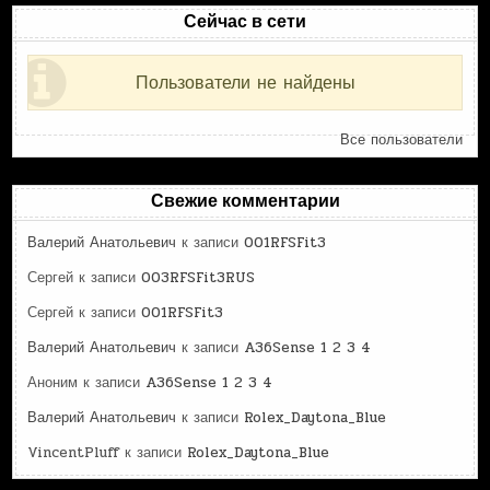
Сейчас в сети
Пользователи не найдены
Все пользователи
Свежие комментарии
Валерий Анатольевич
к записи
001RFSFit3
Сергей
к записи
003RFSFit3RUS
Сергей
к записи
001RFSFit3
Валерий Анатольевич
к записи
A36Sense 1 2 3 4
Аноним
к записи
A36Sense 1 2 3 4
Валерий Анатольевич
к записи
Rolex_Daytona_Blue
VincentPluff
к записи
Rolex_Daytona_Blue