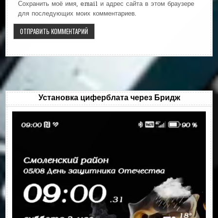
Сохранить моё имя, email и адрес сайта в этом браузере
для последующих моих комментариев.
Установка циферблата через Бридж
Видеоплеер