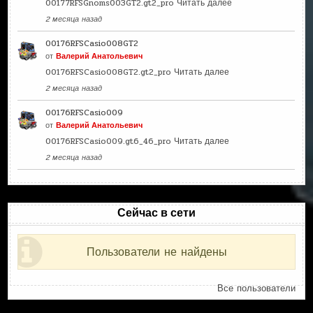
00177RFSGnoms003GT2.gt2_pro
Читать далее
2 месяца назад
00176RFSCasio008GT2
от
Валерий Анатольевич
00176RFSCasio008GT2.gt2_pro
Читать далее
2 месяца назад
00176RFSCasio009
от
Валерий Анатольевич
00176RFSCasio009.gt6_46_pro
Читать далее
2 месяца назад
Сейчас в сети
Пользователи не найдены
Все пользователи