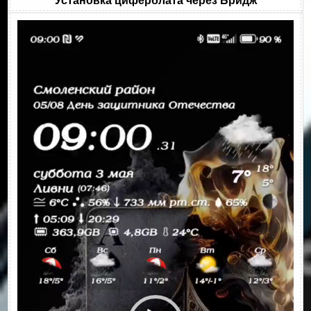
Установка циферблата через Бридж
Видеоплеер