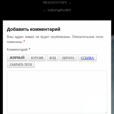
Навигация
OMA1421V2RU →
по
← InfinityModRU
записям
Добавить комментарий
Ваш адрес email не будет опубликован.
Обязательные поля
помечены
*
Комментарий
*
ЖИРНЫЙ
КУРСИВ
КОД
ЦИТАТА
ССЫЛКА
ЗАКРЫТЬ ТЕГИ