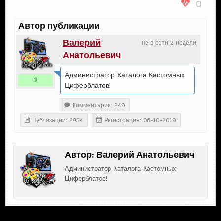
0
Автор публикации
Валерий
не в сети 2 недели
Анатольевич
Администратор Каталога Кастомных
2
Циферблатов!
Комментарии: 249
Публикации: 2954
Регистрация: 06-10-2019
Автор:
Валерий Анатольевич
Администратор Каталога Кастомных
Циферблатов!