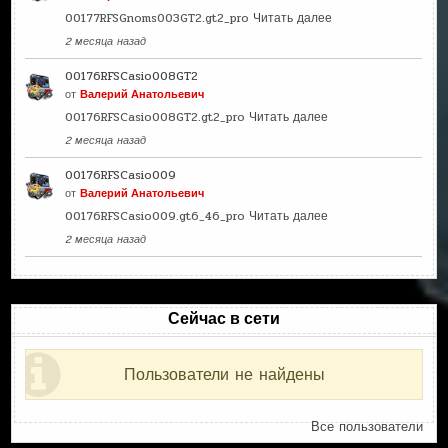
00177RFSGnoms003GT2.gt2_pro
Читать далее
2 месяца назад
00176RFSCasio008GT2
от
Валерий Анатольевич
00176RFSCasio008GT2.gt2_pro
Читать далее
2 месяца назад
00176RFSCasio009
от
Валерий Анатольевич
00176RFSCasio009.gt6_46_pro
Читать далее
2 месяца назад
Сейчас в сети
Пользователи не найдены
Все пользователи