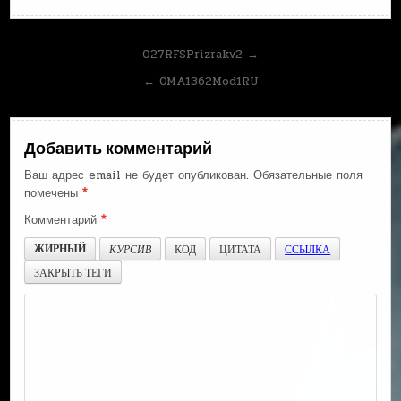
Навигация
027RFSPrizrakv2 →
по
← OMA1362Mod1RU
записям
Добавить комментарий
Ваш адрес email не будет опубликован.
Обязательные поля
помечены
*
Комментарий
*
ЖИРНЫЙ
КУРСИВ
КОД
ЦИТАТА
ССЫЛКА
ЗАКРЫТЬ ТЕГИ