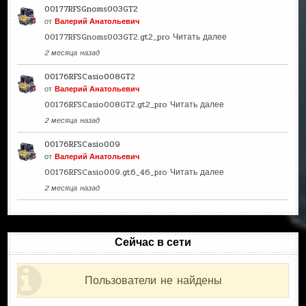
00177RFSGnoms003GT2
от
Валерий Анатольевич
00177RFSGnoms003GT2.gt2_pro
Читать далее
2 месяца назад
00176RFSCasio008GT2
от
Валерий Анатольевич
00176RFSCasio008GT2.gt2_pro
Читать далее
2 месяца назад
00176RFSCasio009
от
Валерий Анатольевич
00176RFSCasio009.gt6_46_pro
Читать далее
2 месяца назад
Сейчас в сети
Пользователи не найдены