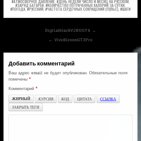
#АТМОСФЕРНОЕ ДАВЛЕНИЕ
,
#ДЕНЬ НЕДЕЛИ ЧИСЛО И МЕСЯЦ НА РУССКОМ
,
#ЗАРЯД БАТАРЕИ
,
#КОЛИЧЕСТВО ПОТРАЧЕННЫХ КАЛОРИЙ ЗА СУТКИ
,
#ПОГОДА
,
#РУССКИЙ
,
#ЧАСТОТА СЕРДЕЧНЫХ СОКРАЩЕНИЙ (ПУЛЬС)
,
#ШАГИ
Навигация
DigitalblackV2RUGT4 →
по
← VividGreenGT3Pro
записям
Добавить комментарий
Ваш адрес email не будет опубликован.
Обязательные поля
помечены
*
Комментарий
*
ЖИРНЫЙ
КУРСИВ
КОД
ЦИТАТА
ССЫЛКА
ЗАКРЫТЬ ТЕГИ