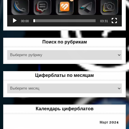
00:00
03:31
Поиск по рубрикам
Поиск
по
рубрикам
Циферблаты по месяцам
Циферблаты
по
месяцам
Календарь циферблатов
Март 2024