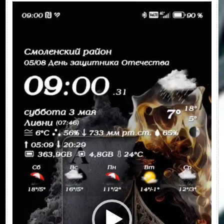
Видеоплеер