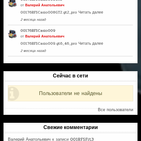
от
Валерий Анатольевич
00176RFSCasio008GT2.gt2_pro
Читать далее
2 месяца назад
00176RFSCasio009
от
Валерий Анатольевич
00176RFSCasio009.gt6_46_pro
Читать далее
2 месяца назад
Сейчас в сети
Пользователи не найдены
Все пользователи
Свежие комментарии
Валерий Анатольевич
к записи
001RFSFit3