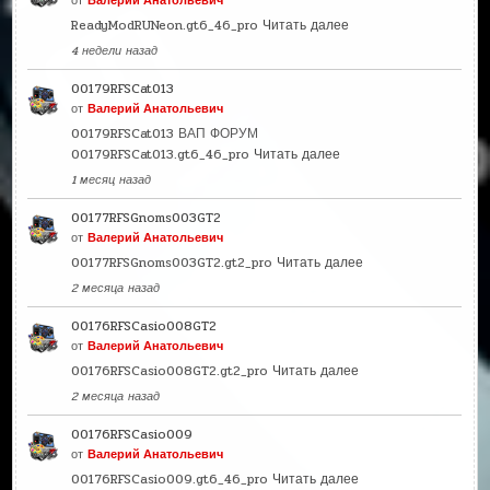
от
Валерий Анатольевич
ReadyModRUNeon.gt6_46_pro
Читать далее
4 недели назад
00179RFSCat013
от
Валерий Анатольевич
00179RFSCat013 ВАП ФОРУМ
00179RFSCat013.gt6_46_pro
Читать далее
1 месяц назад
00177RFSGnoms003GT2
от
Валерий Анатольевич
00177RFSGnoms003GT2.gt2_pro
Читать далее
2 месяца назад
00176RFSCasio008GT2
от
Валерий Анатольевич
00176RFSCasio008GT2.gt2_pro
Читать далее
2 месяца назад
00176RFSCasio009
от
Валерий Анатольевич
00176RFSCasio009.gt6_46_pro
Читать далее