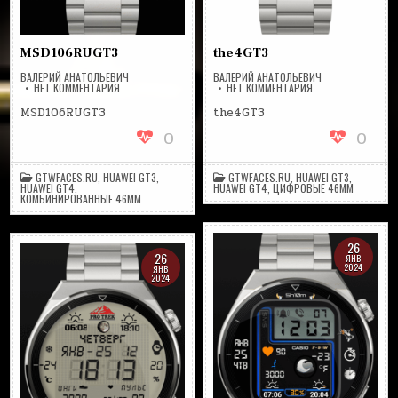
MSD106RUGT3
the4GT3
ВАЛЕРИЙ АНАТОЛЬЕВИЧ
ВАЛЕРИЙ АНАТОЛЬЕВИЧ
НА
НА
НЕТ КОММЕНТАРИЯ
НЕТ КОММЕНТАРИЯ
MSD106RUGT3
THE4GT3
MSD106RUGT3
the4GT3
0
0
GTWFACES.RU
,
HUAWEI GT3
,
GTWFACES.RU
,
HUAWEI GT3
,
HUAWEI GT4
,
HUAWEI GT4
,
ЦИФРОВЫЕ 46MM
КОМБИНИРОВАННЫЕ 46ММ
26
26
ЯНВ
2024
ЯНВ
2024