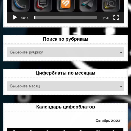
00:00
03:31
Поиск по рубрикам
Поиск
по
рубрикам
Циферблаты по месяцам
Циферблаты
по
месяцам
Календарь циферблатов
Октябрь 2023