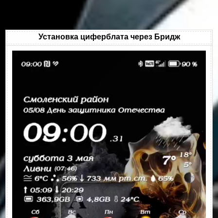
Установка циферблата через Бридж
Видеоплеер