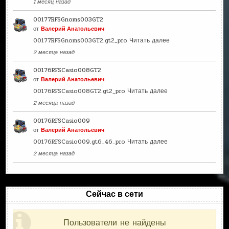
1 месяц назад
00177RFSGnoms003GT2
от
Валерий Анатольевич
00177RFSGnoms003GT2.gt2_pro
Читать далее
2 месяца назад
00176RFSCasio008GT2
от
Валерий Анатольевич
00176RFSCasio008GT2.gt2_pro
Читать далее
2 месяца назад
00176RFSCasio009
от
Валерий Анатольевич
00176RFSCasio009.gt6_46_pro
Читать далее
2 месяца назад
Сейчас в сети
Пользователи не найдены