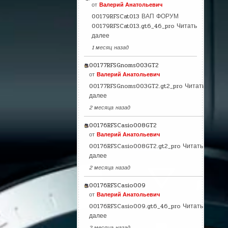
от
Валерий Анатольевич
00179RFSCat013 ВАП ФОРУМ
00179RFSCat013.gt6_46_pro
Читать
далее
1 месяц назад
00177RFSGnoms003GT2
от
Валерий Анатольевич
00177RFSGnoms003GT2.gt2_pro
Читать
далее
2 месяца назад
00176RFSCasio008GT2
от
Валерий Анатольевич
00176RFSCasio008GT2.gt2_pro
Читать
далее
2 месяца назад
00176RFSCasio009
от
Валерий Анатольевич
00176RFSCasio009.gt6_46_pro
Читать
далее
2 месяца назад