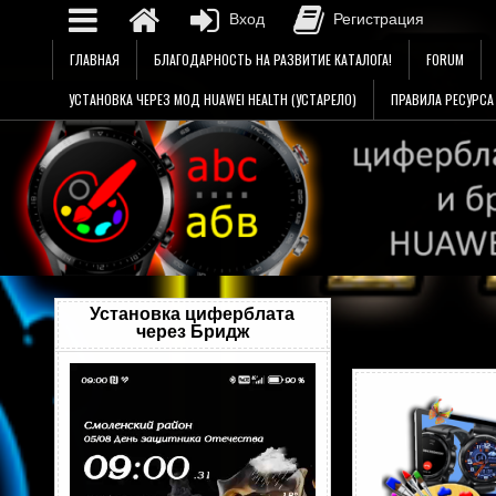
Вход
Регистрация
Перейти
ГЛАВНАЯ
БЛАГОДАРНОСТЬ НА РАЗВИТИЕ КАТАЛОГА!
FORUM
к
содержимому
УСТАНОВКА ЧЕРЕЗ МОД HUAWEI HEALTH (УСТАРЕЛО)
ПРАВИЛА РЕСУРСА
Установка циферблата
через Бридж
Видеоплеер