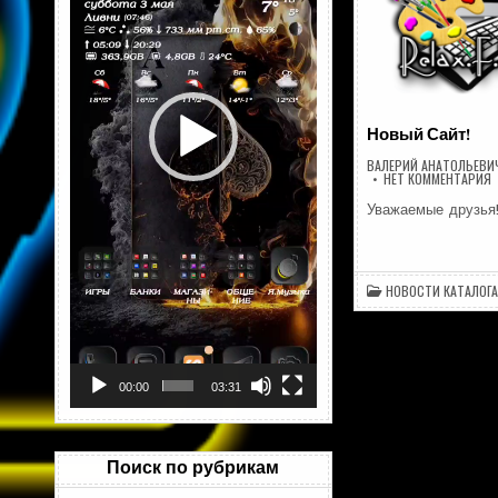
Новый Сайт!
ВАЛЕРИЙ АНАТОЛЬЕВИ
Н
НЕТ КОММЕНТАРИЯ
С
Уважаемые друзья
НОВОСТИ КАТАЛОГА
00:00
03:31
Поиск по рубрикам