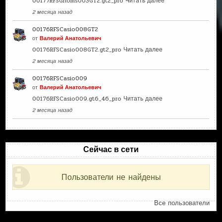
00177RFSGnoms003GT2.gt2_pro
Читать далее
2 месяца назад
00176RFSCasio008GT2
от
Валерий Анатольевич
00176RFSCasio008GT2.gt2_pro
Читать далее
2 месяца назад
00176RFSCasio009
от
Валерий Анатольевич
00176RFSCasio009.gt6_46_pro
Читать далее
2 месяца назад
Сейчас в сети
Пользователи не найдены
Все пользователи