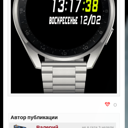
0
Автор публикации
Валерий
не в сети 3 недели