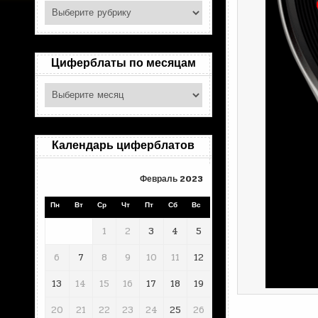
Поиск
по
рубрикам
Циферблаты по месяцам
Циферблаты
по
месяцам
Календарь циферблатов
Февраль 2023
Пн
Вт
Ср
Чт
Пт
Сб
Вс
1
2
3
4
5
6
7
8
9
10
11
12
13
14
15
16
17
18
19
20
21
22
23
24
25
26