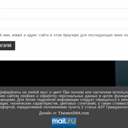
ё имя, email и адрес сайта в этом браузере для последующих моих к
Циферблаты на любой вкус и цвет! При полном или частичном использо
ние сайтом cookies и обработку персональных данных в целях функцио
вающими. Для более подробной информации следует обращаться к мен
ии, технических характеристик, цветовых сочетаний, а также стоимос
 офертой, определяемой положениями пункта 2 статьи 437 Гражданског
Дизайн от ThemesDNA.com