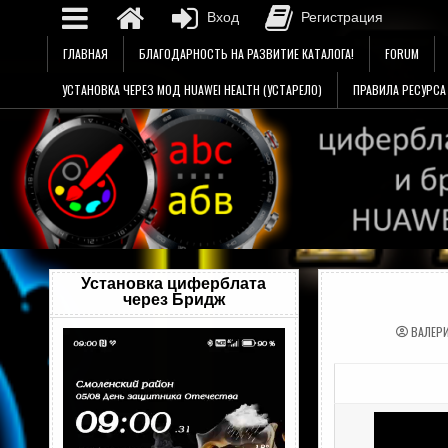
Вход
Регистрация
Перейти
ГЛАВНАЯ
БЛАГОДАРНОСТЬ НА РАЗВИТИЕ КАТАЛОГА!
FORUM
к
содержимому
УСТАНОВКА ЧЕРЕЗ МОД HUAWEI HEALTH (УСТАРЕЛО)
ПРАВИЛА РЕСУРСА
Установка циферблата
через Бридж
ВАЛЕР
Видеоплеер