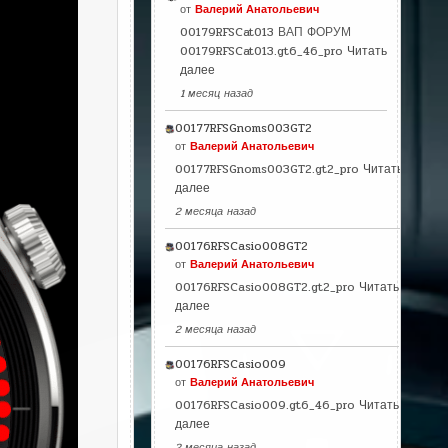
от
Валерий Анатольевич
00179RFSCat013 ВАП ФОРУМ
00179RFSCat013.gt6_46_pro
Читать
далее
1 месяц назад
00177RFSGnoms003GT2
от
Валерий Анатольевич
00177RFSGnoms003GT2.gt2_pro
Читать
далее
2 месяца назад
00176RFSCasio008GT2
от
Валерий Анатольевич
00176RFSCasio008GT2.gt2_pro
Читать
далее
2 месяца назад
00176RFSCasio009
от
Валерий Анатольевич
00176RFSCasio009.gt6_46_pro
Читать
далее
2 месяца назад