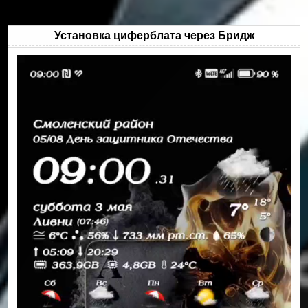
Установка циферблата через Бридж
Видеоплеер