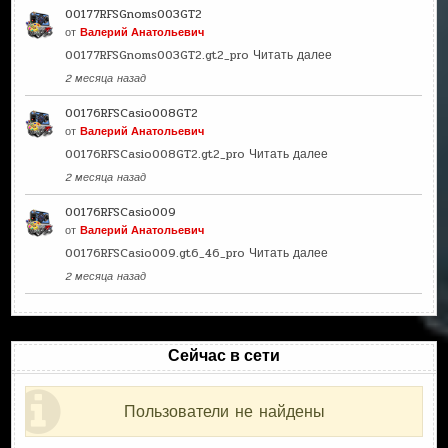
00177RFSGnoms003GT2
от
Валерий Анатольевич
00177RFSGnoms003GT2.gt2_pro
Читать далее
2 месяца назад
00176RFSCasio008GT2
от
Валерий Анатольевич
00176RFSCasio008GT2.gt2_pro
Читать далее
2 месяца назад
00176RFSCasio009
от
Валерий Анатольевич
00176RFSCasio009.gt6_46_pro
Читать далее
2 месяца назад
Сейчас в сети
Пользователи не найдены