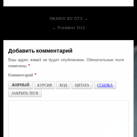
Навигация
OMA810 RU GT3 →
по
← Predator Fit2
записям
Добавить комментарий
Ваш адрес email не будет опубликован.
Обязательные поля
помечены
*
Комментарий
*
ЖИРНЫЙ
КУРСИВ
КОД
ЦИТАТА
ССЫЛКА
ЗАКРЫТЬ ТЕГИ