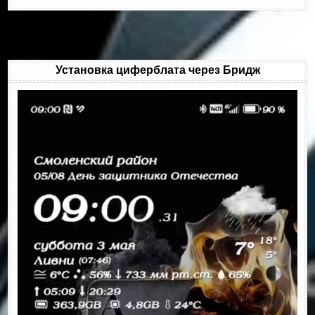
Установка циферблата через Бридж
Видеоплеер