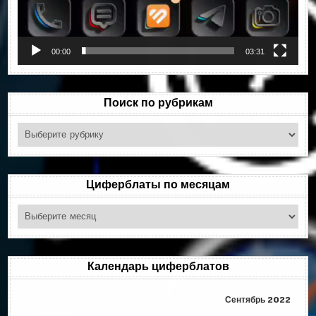
00:00
03:31
Поиск по рубрикам
Поиск
по
рубрикам
Циферблаты по месяцам
Циферблаты
по
месяцам
Календарь циферблатов
Сентябрь 2022