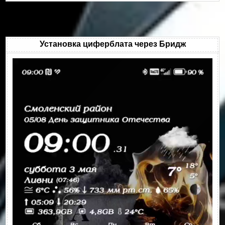
Установка циферблата через Бридж
Видеоплеер