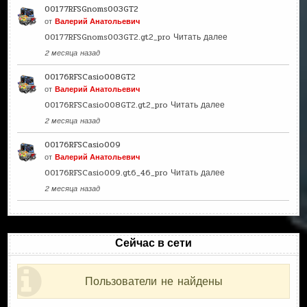
00177RFSGnoms003GT2
от
Валерий Анатольевич
00177RFSGnoms003GT2.gt2_pro
Читать далее
2 месяца назад
00176RFSCasio008GT2
от
Валерий Анатольевич
00176RFSCasio008GT2.gt2_pro
Читать далее
2 месяца назад
00176RFSCasio009
от
Валерий Анатольевич
00176RFSCasio009.gt6_46_pro
Читать далее
2 месяца назад
Сейчас в сети
Пользователи не найдены