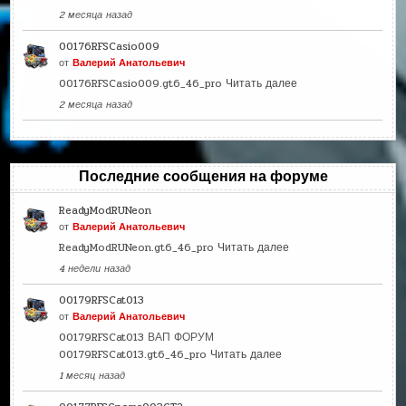
2 месяца назад
00176RFSCasio009
от
Валерий Анатольевич
00176RFSCasio009.gt6_46_pro
Читать далее
2 месяца назад
Последние сообщения на форуме
ReadyModRUNeon
от
Валерий Анатольевич
ReadyModRUNeon.gt6_46_pro
Читать далее
4 недели назад
00179RFSCat013
от
Валерий Анатольевич
00179RFSCat013 ВАП ФОРУМ
00179RFSCat013.gt6_46_pro
Читать далее
1 месяц назад