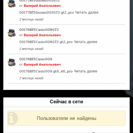
00177RFSGnoms003GT2
от
Валерий Анатольевич
00177RFSGnoms003GT2.gt2_pro
Читать далее
2 месяца назад
00176RFSCasio008GT2
от
Валерий Анатольевич
00176RFSCasio008GT2.gt2_pro
Читать далее
2 месяца назад
00176RFSCasio009
от
Валерий Анатольевич
00176RFSCasio009.gt6_46_pro
Читать далее
2 месяца назад
Сейчас в сети
Пользователи не найдены