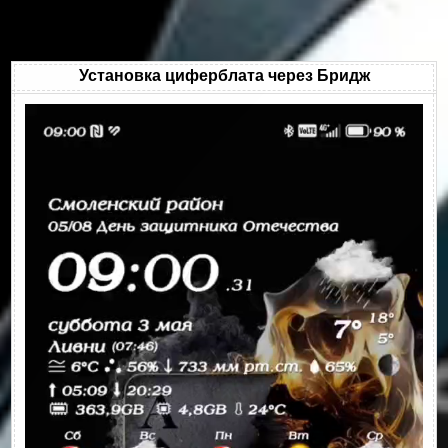
Установка циферблата через Бридж
Видеоплеер