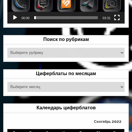
00:00
03:31
Поиск по рубрикам
Поиск
по
рубрикам
Циферблаты по месяцам
Циферблаты
по
месяцам
Календарь циферблатов
Сентябрь 2022