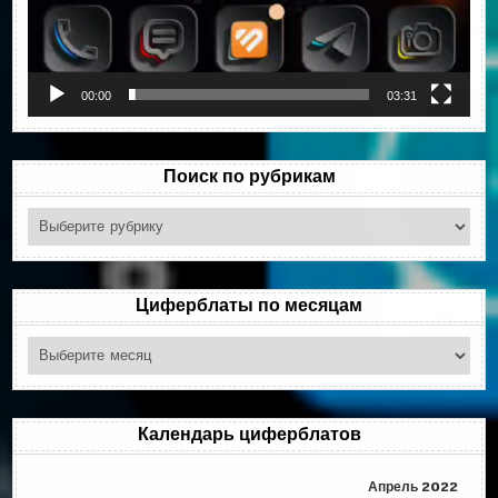
00:00
03:31
Поиск по рубрикам
Поиск
по
рубрикам
Циферблаты по месяцам
Циферблаты
по
месяцам
Календарь циферблатов
Апрель 2022