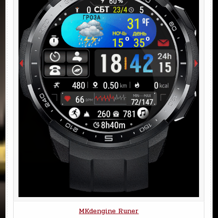
MKdengine Runer