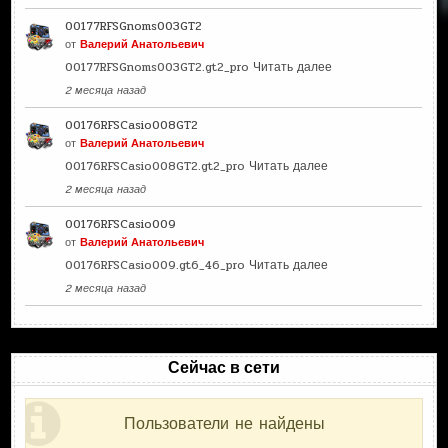
00177RFSGnoms003GT2
от
Валерий Анатольевич
00177RFSGnoms003GT2.gt2_pro
Читать далее
2 месяца назад
00176RFSCasio008GT2
от
Валерий Анатольевич
00176RFSCasio008GT2.gt2_pro
Читать далее
2 месяца назад
00176RFSCasio009
от
Валерий Анатольевич
00176RFSCasio009.gt6_46_pro
Читать далее
2 месяца назад
Сейчас в сети
Пользователи не найдены