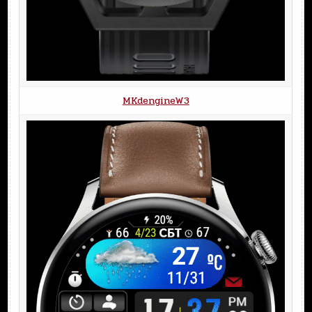
MKdengineW3