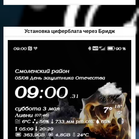
Установка циферблата через Бридж
Видеоплеер