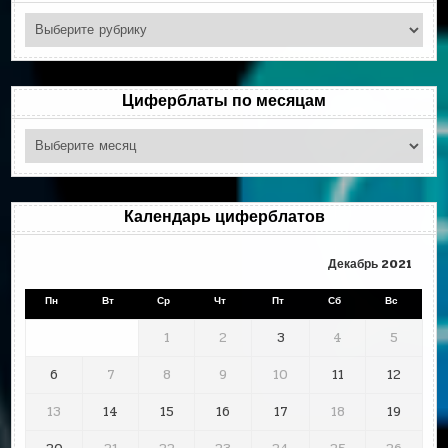
Поиск
по
рубрикам
Циферблаты по месяцам
Циферблаты
по
месяцам
Календарь циферблатов
Декабрь 2021
Пн
Вт
Ср
Чт
Пт
Сб
Вс
1
2
3
4
5
6
7
8
9
10
11
12
13
14
15
16
17
18
19