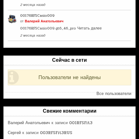
2 месяца назад
00176RFSCasio009
от
Валерий Анатольевич
00176RFSCasio009.gt6_46_pro
Читать далее
2 месяца назад
Сейчас в сети
Пользователи не найдены
Все пользователи
Свежие комментарии
Валерий Анатольевич
к записи
001RFSFit3
Сергей
к записи
003RFSFit3RUS