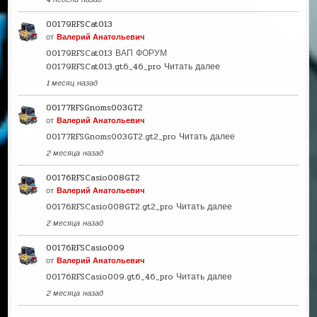
00179RFSCat013
от
Валерий Анатольевич
00179RFSCat013 ВАП ФОРУМ
00179RFSCat013.gt6_46_pro
Читать далее
1 месяц назад
00177RFSGnoms003GT2
от
Валерий Анатольевич
00177RFSGnoms003GT2.gt2_pro
Читать далее
2 месяца назад
00176RFSCasio008GT2
от
Валерий Анатольевич
00176RFSCasio008GT2.gt2_pro
Читать далее
2 месяца назад
00176RFSCasio009
от
Валерий Анатольевич
00176RFSCasio009.gt6_46_pro
Читать далее
2 месяца назад