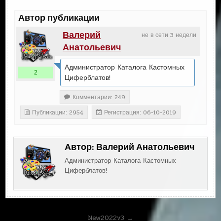
Автор публикации
Валерий
не в сети 3 недели
Анатольевич
Администратор Каталога Кастомных
2
Циферблатов!
Комментарии: 249
Публикации: 2954
Регистрация: 06-10-2019
Автор:
Валерий Анатольевич
Администратор Каталога Кастомных
Циферблатов!
Навигация
New2022v3 →