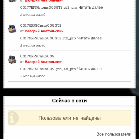
от
Валерий Анатольевич
00177RFSGnoms003GT2.gt2_pro
Читать далее
2 месяца назад
00176RFSCasio008GT2
от
Валерий Анатольевич
00176RFSCasio008GT2.gt2_pro
Читать далее
2 месяца назад
00176RFSCasio009
от
Валерий Анатольевич
00176RFSCasio009.gt6_46_pro
Читать далее
2 месяца назад
Сейчас в сети
Пользователи не найдены
Все пользователи