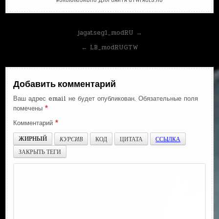
Навигация
jagatseg1_modRU →
по
← LB_modRUGTW
записям
Добавить комментарий
Ваш адрес email не будет опубликован.
Обязательные поля
помечены
*
Комментарий
*
ЖИРНЫЙ
КУРСИВ
КОД
ЦИТАТА
ССЫЛКА
ЗАКРЫТЬ ТЕГИ