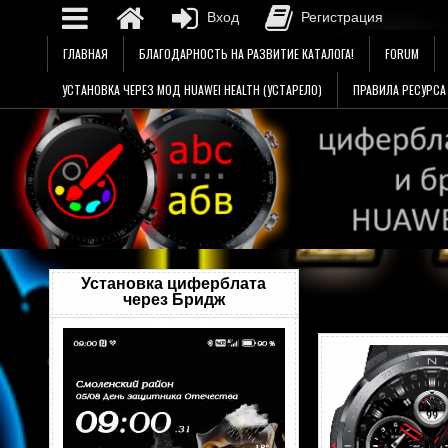
Вход
Регистрация
Перейти
ГЛАВНАЯ
БЛАГОДАРНОСТЬ НА РАЗВИТИЕ КАТАЛОГА!
FORUM
к
содержимому
УСТАНОВКА ЧЕРЕЗ МОД HUAWEI HEALTH (УСТАРЕЛО)
ПРАВИЛА РЕСУРСА
Установка циферблата
через Бридж
Видеоплеер