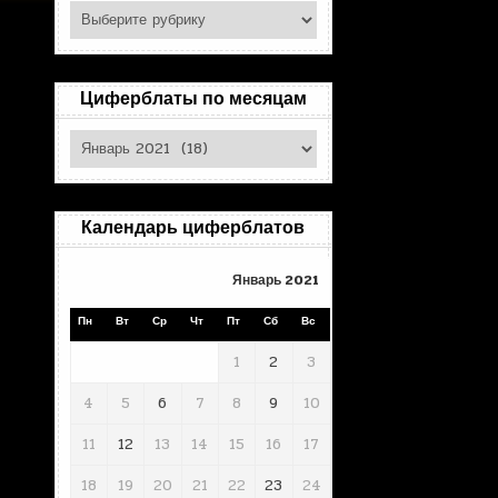
Поиск
по
рубрикам
Циферблаты по месяцам
Циферблаты
по
месяцам
Календарь циферблатов
Январь 2021
Пн
Вт
Ср
Чт
Пт
Сб
Вс
1
2
3
4
5
6
7
8
9
10
11
12
13
14
15
16
17
18
19
20
21
22
23
24