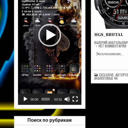
HGS_BRUTAL
ВАЛЕРИЙ АНАТОЛЬЕВИ
Н
НЕТ КОММЕНТАРИЯ
H
​ Эксклюзивная…
EXCLUSIVE
,
АВТОРС
АНАЛОГОВЫЕ 46
00:00
03:31
Поиск по рубрикам