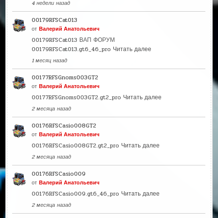
4 недели назад
00179RFSCat013
от
Валерий Анатольевич
00179RFSCat013 ВАП ФОРУМ
00179RFSCat013.gt6_46_pro
Читать далее
1 месяц назад
00177RFSGnoms003GT2
от
Валерий Анатольевич
00177RFSGnoms003GT2.gt2_pro
Читать далее
2 месяца назад
00176RFSCasio008GT2
от
Валерий Анатольевич
00176RFSCasio008GT2.gt2_pro
Читать далее
2 месяца назад
00176RFSCasio009
от
Валерий Анатольевич
00176RFSCasio009.gt6_46_pro
Читать далее
2 месяца назад