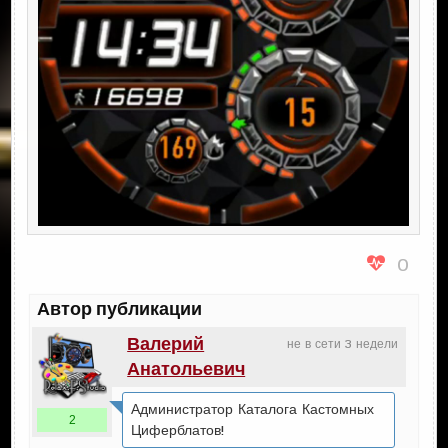
0
Автор публикации
Валерий
не в сети 3 недели
Анатольевич
Администратор Каталога Кастомных
2
Циферблатов!