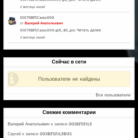
2 месяца назад
00176RFSCasio009
от
Валерий Анатольевич
00176RFSCasio009.gt6_46_pro
Читать далее
2 месяца назад
Сейчас в сети
Пользователи не найдены
Все пользователи
Свежие комментарии
Валерий Анатольевич
к записи
001RFSFit3
Сергей
к записи
003RFSFit3RUS