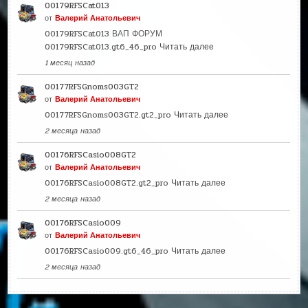
00179RFSCat013
от
Валерий Анатольевич
00179RFSCat013 ВАП ФОРУМ
00179RFSCat013.gt6_46_pro
Читать далее
1 месяц назад
00177RFSGnoms003GT2
от
Валерий Анатольевич
00177RFSGnoms003GT2.gt2_pro
Читать далее
2 месяца назад
00176RFSCasio008GT2
от
Валерий Анатольевич
00176RFSCasio008GT2.gt2_pro
Читать далее
2 месяца назад
00176RFSCasio009
от
Валерий Анатольевич
00176RFSCasio009.gt6_46_pro
Читать далее
2 месяца назад