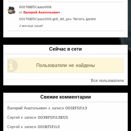
00176RFSCasio009
от
Валерий Анатольевич
00176RFSCasio009.gt6_46_pro
Читать далее
2 месяца назад
Сейчас в сети
Пользователи не найдены
Все пользователи
Свежие комментарии
Валерий Анатольевич
к записи
001RFSFit3
Сергей
к записи
003RFSFit3RUS
Сергей
к записи
001RFSFit3