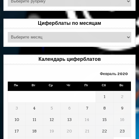
по
рубрикам
Циферблаты по месяцам
Циферблаты
по
месяцам
Календарь циферблатов
Февраль 2020
Пн
Вт
Ср
Чт
Пт
Сб
Вс
1
2
3
4
5
6
7
8
9
10
11
12
13
14
15
16
17
18
19
20
21
22
23