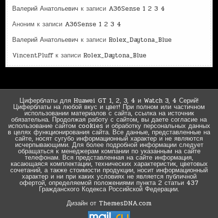
Валерий Анатольевич
к записи
A36Sense 1 2 3 4
Аноним
к записи
A36Sense 1 2 3 4
Валерий Анатольевич
к записи
Rolex_Daytona_Blue
VincentPluff
к записи
Rolex_Daytona_Blue
Циферблаты для Huawei GT 1, 2, 3, 4 и Watch 3, 4 Серий!
Циферблаты на любой вкус и цвет! При полном или частичном
использовании материалов с сайта, ссылка на источник
обязательна. Продолжая работу с сайтом, вы даете согласие на
использование сайтом cookies и обработку персональных данных
в целях функционирования сайта. Все данные, представленные на
сайте, носят сугубо информационный характер и не являются
исчерпывающими. Для более подробной информации следует
обращаться к менеджерам компании по указанным на сайте
телефонам. Вся представленная на сайте информация,
касающаяся комплектации, технических характеристик, цветовых
сочетаний, а также стоимости продукции, носит информационный
характер и ни при каких условиях не является публичной
офертой, определяемой положениями пункта 2 статьи 437
Гражданского Кодекса Российской Федерации.
Дизайн от ThemesDNA.com