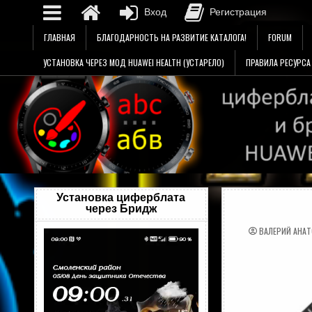
Вход
Регистрация
Перейти
ГЛАВНАЯ
БЛАГОДАРНОСТЬ НА РАЗВИТИЕ КАТАЛОГА!
FORUM
к
содержимому
УСТАНОВКА ЧЕРЕЗ МОД HUAWEI HEALTH (УСТАРЕЛО)
ПРАВИЛА РЕСУРСА
Установка циферблата
через Бридж
ВАЛЕРИЙ АНА
Видеоплеер