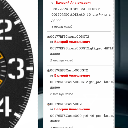
от
Валерий Анатольевич
00179RFSCat013 ВАП ФОРУМ
00179RFSCat013.gt6_46_pro
Читать
далее
1 месяц назад
00177RFSGnoms003GT2
от
Валерий Анатольевич
00177RFSGnoms003GT2.gt2_pro
Читать
далее
2 месяца назад
00176RFSCasio008GT2
от
Валерий Анатольевич
00176RFSCasio008GT2.gt2_pro
Читать
далее
2 месяца назад
00176RFSCasio009
от
Валерий Анатольевич
00176RFSCasio009.gt6_46_pro
Читать
далее
2 месяца назад