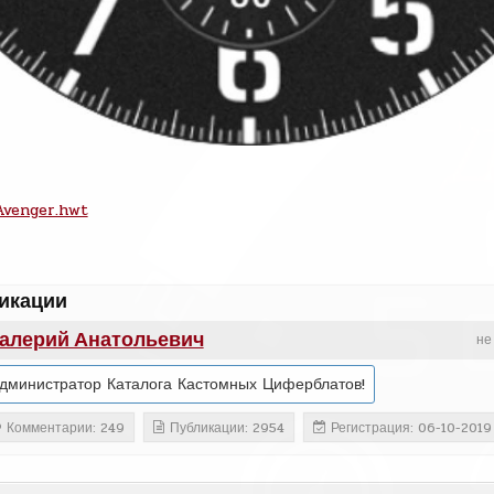
Avenger.hwt
икации
алерий Анатольевич
не
дминистратор Каталога Кастомных Циферблатов!
Комментарии: 249
Публикации: 2954
Регистрация: 06-10-2019