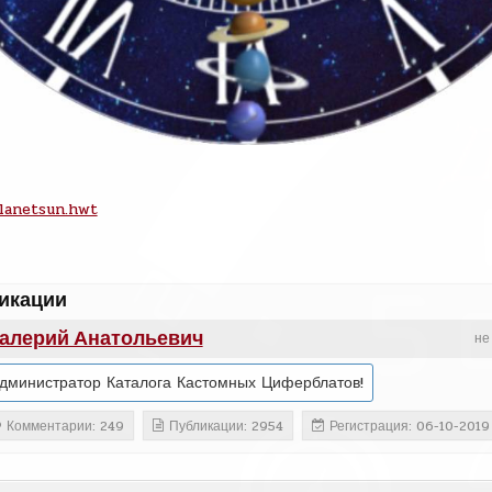
lanetsun.hwt
икации
алерий Анатольевич
не
дминистратор Каталога Кастомных Циферблатов!
Комментарии: 249
Публикации: 2954
Регистрация: 06-10-2019