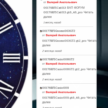
от
Валерий Анатольевич
00179RFSCat013 ВАП ФОРУМ
00179RFSCat013.gt6_46_pro
Читать
далее
1 месяц назад
00177RFSGnoms003GT2
от
Валерий Анатольевич
00177RFSGnoms003GT2.gt2_pro
Читать
далее
2 месяца назад
00176RFSCasio008GT2
от
Валерий Анатольевич
00176RFSCasio008GT2.gt2_pro
Читать
далее
2 месяца назад
00176RFSCasio009
от
Валерий Анатольевич
00176RFSCasio009.gt6_46_pro
Читать
далее
2 месяца назад