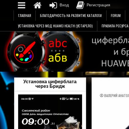
Вход
Регистрация
Перейти
ГЛАВНАЯ
БЛАГОДАРНОСТЬ НА РАЗВИТИЕ КАТАЛОГА!
FORUM
к
содержимому
УСТАНОВКА ЧЕРЕЗ МОД HUAWEI HEALTH (УСТАРЕЛО)
ПРАВИЛА РЕСУРСА
Установка циферблата
через Бридж
ВАЛЕРИЙ АНАТО
Видеоплеер