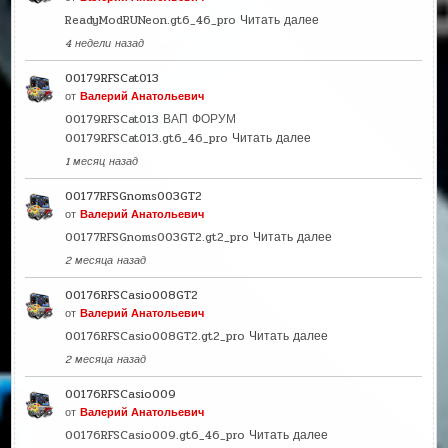
ReadyModRUNeon.gt6_46_pro
Читать далее
4 недели назад
00179RFSCat013
от
Валерий Анатольевич
00179RFSCat013 ВАП ФОРУМ
00179RFSCat013.gt6_46_pro
Читать далее
1 месяц назад
00177RFSGnoms003GT2
от
Валерий Анатольевич
00177RFSGnoms003GT2.gt2_pro
Читать далее
2 месяца назад
00176RFSCasio008GT2
от
Валерий Анатольевич
00176RFSCasio008GT2.gt2_pro
Читать далее
2 месяца назад
00176RFSCasio009
от
Валерий Анатольевич
00176RFSCasio009.gt6_46_pro
Читать далее