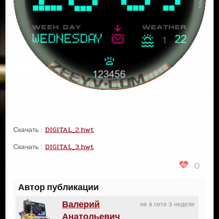
Скачать :
DIGITAL_2.hwt
Скачать :
DIGITAL_3.hwt
0
Автор публикации
Валерий
не в сети 3 недели
Анатольевич