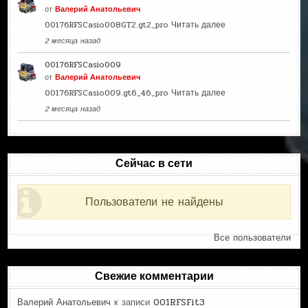
от
Валерий Анатольевич
00176RFSCasio008GT2.gt2_pro
Читать далее
2 месяца назад
00176RFSCasio009
от
Валерий Анатольевич
00176RFSCasio009.gt6_46_pro
Читать далее
2 месяца назад
Сейчас в сети
Пользователи не найдены
Все пользователи
Свежие комментарии
Валерий Анатольевич
к записи
001RFSFit3