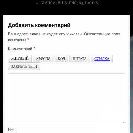
по
← GIAUSA_RU & ENG_by_liolikS
записям
Добавить комментарий
Ваш адрес email не будет опубликован.
Обязательные поля
помечены
*
Комментарий
*
ЖИРНЫЙ
КУРСИВ
КОД
ЦИТАТА
ССЫЛКА
ЗАКРЫТЬ ТЕГИ
Имя