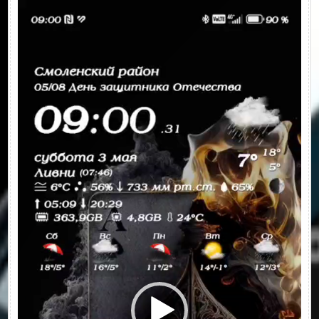
Видеоплеер