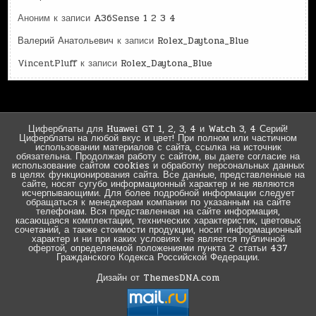
Аноним
к записи
A36Sense 1 2 3 4
Валерий Анатольевич
к записи
Rolex_Daytona_Blue
VincentPluff
к записи
Rolex_Daytona_Blue
Циферблаты для Huawei GT 1, 2, 3, 4 и Watch 3, 4 Серий!
Циферблаты на любой вкус и цвет! При полном или частичном
использовании материалов с сайта, ссылка на источник
обязательна. Продолжая работу с сайтом, вы даете согласие на
использование сайтом cookies и обработку персональных данных
в целях функционирования сайта. Все данные, представленные на
сайте, носят сугубо информационный характер и не являются
исчерпывающими. Для более подробной информации следует
обращаться к менеджерам компании по указанным на сайте
телефонам. Вся представленная на сайте информация,
касающаяся комплектации, технических характеристик, цветовых
сочетаний, а также стоимости продукции, носит информационный
характер и ни при каких условиях не является публичной
офертой, определяемой положениями пункта 2 статьи 437
Гражданского Кодекса Российской Федерации.
Дизайн от ThemesDNA.com