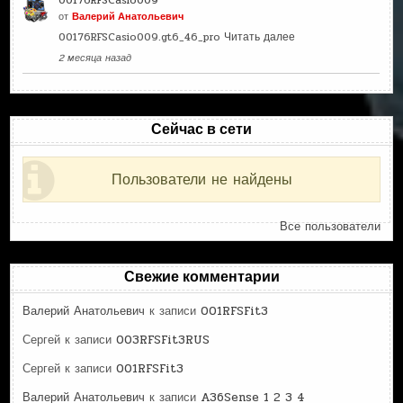
00176RFSCasio009
от
Валерий Анатольевич
00176RFSCasio009.gt6_46_pro
Читать далее
2 месяца назад
Сейчас в сети
Пользователи не найдены
Все пользователи
Свежие комментарии
Валерий Анатольевич
к записи
001RFSFit3
Сергей
к записи
003RFSFit3RUS
Сергей
к записи
001RFSFit3
Валерий Анатольевич
к записи
A36Sense 1 2 3 4