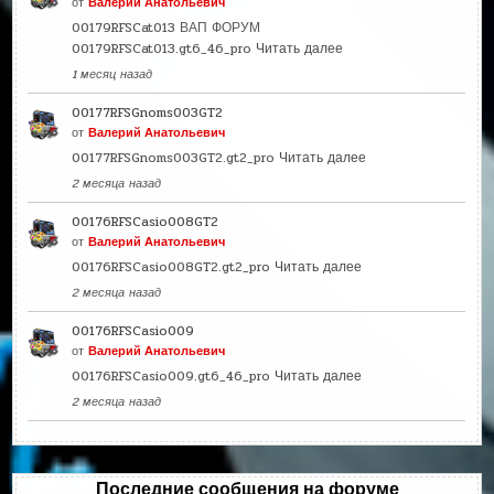
от
Валерий Анатольевич
00179RFSCat013 ВАП ФОРУМ
00179RFSCat013.gt6_46_pro
Читать далее
1 месяц назад
00177RFSGnoms003GT2
от
Валерий Анатольевич
00177RFSGnoms003GT2.gt2_pro
Читать далее
2 месяца назад
00176RFSCasio008GT2
от
Валерий Анатольевич
00176RFSCasio008GT2.gt2_pro
Читать далее
2 месяца назад
00176RFSCasio009
от
Валерий Анатольевич
00176RFSCasio009.gt6_46_pro
Читать далее
2 месяца назад
Последние сообщения на форуме