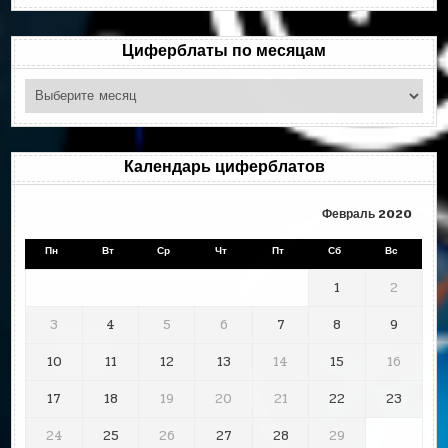
рубрикам
Циферблаты по месяцам
Циферблаты
по
месяцам
Календарь циферблатов
Февраль 2020
Пн
Вт
Ср
Чт
Пт
Сб
Вс
1
2
3
4
5
6
7
8
9
10
11
12
13
14
15
16
17
18
19
20
21
22
23
24
25
26
27
28
29