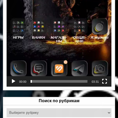
00:00
03:31
Поиск по рубрикам
Поиск
по