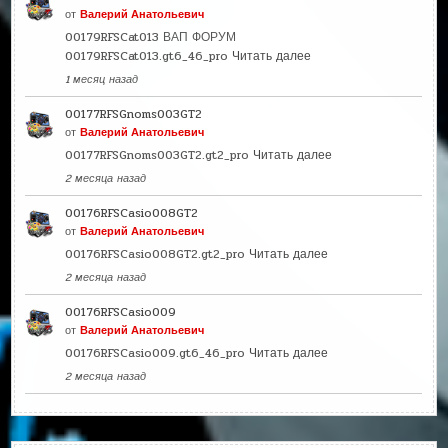
от
Валерий Анатольевич
00179RFSCat013 ВАП ФОРУМ
00179RFSCat013.gt6_46_pro
Читать далее
1 месяц назад
00177RFSGnoms003GT2
от
Валерий Анатольевич
00177RFSGnoms003GT2.gt2_pro
Читать далее
2 месяца назад
00176RFSCasio008GT2
от
Валерий Анатольевич
00176RFSCasio008GT2.gt2_pro
Читать далее
2 месяца назад
00176RFSCasio009
от
Валерий Анатольевич
00176RFSCasio009.gt6_46_pro
Читать далее
2 месяца назад