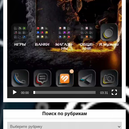
00:00
03:31
Поиск по рубрикам
Поиск