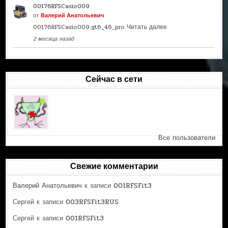
00176RFSCasio009
от
Валерий Анатольевич
00176RFSCasio009.gt6_46_pro
Читать далее
2 месяца назад
Сейчас в сети
Все пользователи
Свежие комментарии
Валерий Анатольевич
к записи
001RFSFit3
Сергей
к записи
003RFSFit3RUS
Сергей
к записи
001RFSFit3