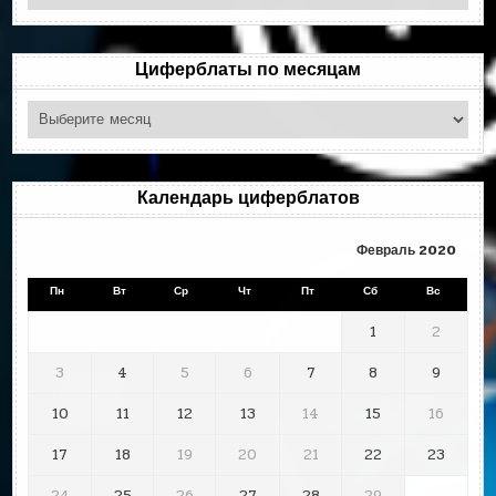
по
рубрикам
Циферблаты по месяцам
Циферблаты
по
месяцам
Календарь циферблатов
Февраль 2020
Пн
Вт
Ср
Чт
Пт
Сб
Вс
1
2
3
4
5
6
7
8
9
10
11
12
13
14
15
16
17
18
19
20
21
22
23