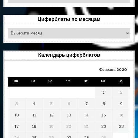
по
рубрикам
Циферблаты по месяцам
Циферблаты
по
месяцам
Календарь циферблатов
Февраль 2020
Пн
Вт
Ср
Чт
Пт
Сб
Вс
1
2
3
4
5
6
7
8
9
10
11
12
13
14
15
16
17
18
19
20
21
22
23