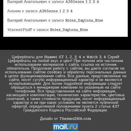
Валерий Анатольевич
к записи
A36Sense 1 2 3 4
Аноним
к записи
A36Sense 1 2 3 4
Валерий Анатольевич
к записи
Rolex_Daytona_Blue
VincentPluff
к записи
Rolex_Daytona_Blue
Циферблаты для Huawei GT 1, 2, 3, 4 и Watch 3, 4 Серий!
Циферблаты на любой вкус и цвет! При полном или частичном
использовании материалов с сайта, ссылка на источник
обязательна. Продолжая работу с сайтом, вы даете согласие на
использование сайтом cookies и обработку персональных данных
в целях функционирования сайта. Все данные, представленные на
сайте, носят сугубо информационный характер и не являются
исчерпывающими. Для более подробной информации следует
обращаться к менеджерам компании по указанным на сайте
телефонам. Вся представленная на сайте информация,
касающаяся комплектации, технических характеристик, цветовых
сочетаний, а также стоимости продукции, носит информационный
характер и ни при каких условиях не является публичной
офертой, определяемой положениями пункта 2 статьи 437
Гражданского Кодекса Российской Федерации.
Дизайн от ThemesDNA.com