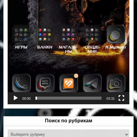
00:00
03:31
Поиск по рубрикам
Поиск