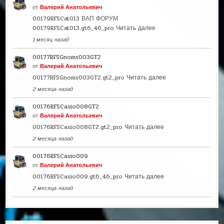
от
Валерий Анатольевич
00179RFSCat013 ВАП ФОРУМ
00179RFSCat013.gt6_46_pro
Читать далее
1 месяц назад
00177RFSGnoms003GT2
от
Валерий Анатольевич
00177RFSGnoms003GT2.gt2_pro
Читать далее
2 месяца назад
00176RFSCasio008GT2
от
Валерий Анатольевич
00176RFSCasio008GT2.gt2_pro
Читать далее
2 месяца назад
00176RFSCasio009
от
Валерий Анатольевич
00176RFSCasio009.gt6_46_pro
Читать далее
2 месяца назад