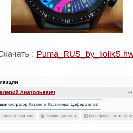
Cкачать :
Puma_RUS_by_liolikS.hw
икации
алерий Анатольевич
не
дминистратор Каталога Кастомных Циферблатов!
Комментарии: 249
Публикации: 2954
Регистрация: 06-10-2019