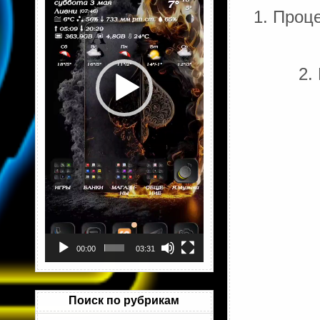
1. Проц
2.
00:00
03:31
Поиск по рубрикам