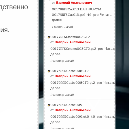
от
Валерий Анатольевич
дственно
00179RFSCat013 ВАП ФОРУМ
00179RFSCat013.gt6_46_pro
Читать
далее
1 месяц назад
ия.
00177RFSGnoms003GT2
от
Валерий Анатольевич
00177RFSGnoms003GT2.gt2_pro
Читать
далее
2 месяца назад
00176RFSCasio008GT2
от
Валерий Анатольевич
00176RFSCasio008GT2.gt2_pro
Читать
далее
2 месяца назад
00176RFSCasio009
от
Валерий Анатольевич
00176RFSCasio009.gt6_46_pro
Читать
далее
2 месяца назад