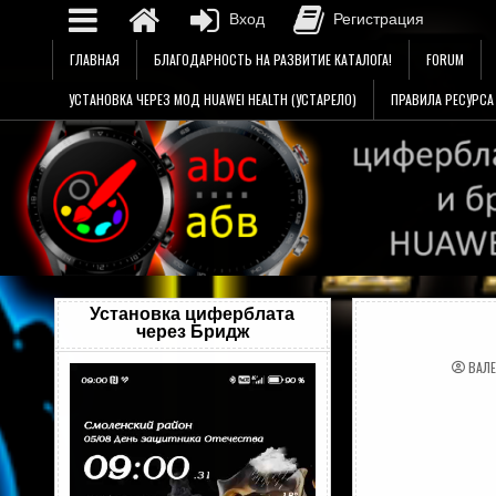
Вход
Регистрация
Перейти
ГЛАВНАЯ
БЛАГОДАРНОСТЬ НА РАЗВИТИЕ КАТАЛОГА!
FORUM
к
содержимому
УСТАНОВКА ЧЕРЕЗ МОД HUAWEI HEALTH (УСТАРЕЛО)
ПРАВИЛА РЕСУРСА
Установка циферблата
через Бридж
ВАЛ
Видеоплеер