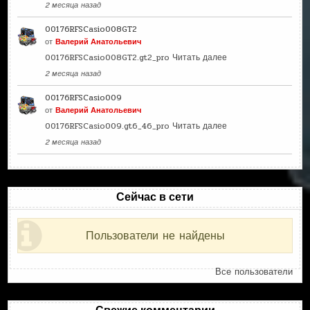
2 месяца назад
00176RFSCasio008GT2
от
Валерий Анатольевич
00176RFSCasio008GT2.gt2_pro
Читать далее
2 месяца назад
00176RFSCasio009
от
Валерий Анатольевич
00176RFSCasio009.gt6_46_pro
Читать далее
2 месяца назад
Сейчас в сети
Пользователи не найдены
Все пользователи