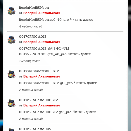
ReadyModRUNeon
от
Валерий Анатольевич
ReadyModRUNeon.gt6_46_pro
Читать далее
4 недели назад
00179RFSCat013
от
Валерий Анатольевич
00179RFSCat013 ВАП ФОРУМ
00179RFSCat013.gt6_46_pro
Читать далее
1 месяц назад
00177RFSGnoms003GT2
от
Валерий Анатольевич
00177RFSGnoms003GT2.gt2_pro
Читать далее
2 месяца назад
00176RFSCasio008GT2
от
Валерий Анатольевич
00176RFSCasio008GT2.gt2_pro
Читать далее
2 месяца назад
00176RFSCasio009