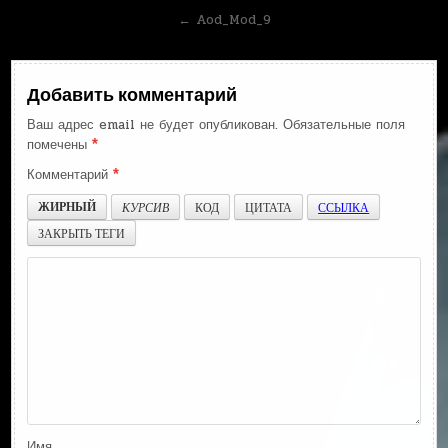
по
← Aod_Mod_9
записям
Добавить комментарий
Ваш адрес email не будет опубликован.
Обязательные поля
помечены
*
Комментарий
*
ЖИРНЫЙ
КУРСИВ
КОД
ЦИТАТА
ССЫЛКА
ЗАКРЫТЬ ТЕГИ
Имя