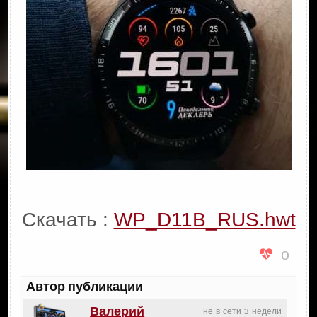
Скачать :
WP_D11B_RUS.hwt
0
Автор публикации
Валерий
не в сети 3 недели