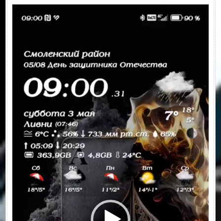
Видеоплеер