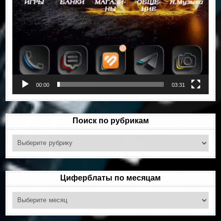
00:00
03:31
Поиск по рубрикам
Поиск
по
рубрикам
Циферблаты по месяцам
Циферблаты
по
месяцам