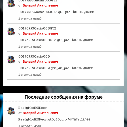
00177RFSGnoms003GT2
от
Валерий Анатольевич
00177RFSGnoms003GT2.gt2_pro
Читать далее
2 месяца назад
00176RFSCasio008GT2
от
Валерий Анатольевич
00176RFSCasio008GT2.gt2_pro
Читать далее
2 месяца назад
00176RFSCasio009
от
Валерий Анатольевич
00176RFSCasio009.gt6_46_pro
Читать далее
2 месяца назад
Последние сообщения на форуме
ReadyModRUNeon
от
Валерий Анатольевич
ReadyModRUNeon.gt6_46_pro
Читать далее
4 недели назад