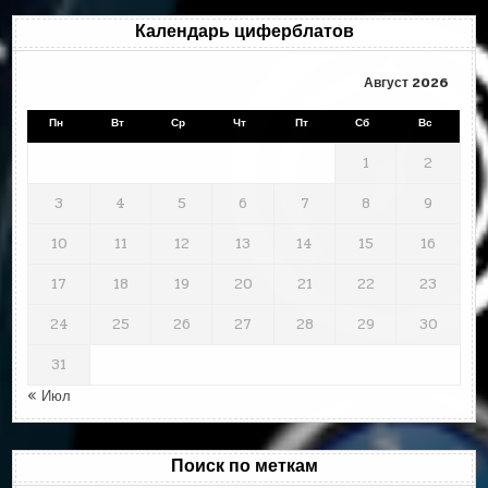
Календарь циферблатов
Август 2026
Пн
Вт
Ср
Чт
Пт
Сб
Вс
1
2
3
4
5
6
7
8
9
10
11
12
13
14
15
16
17
18
19
20
21
22
23
24
25
26
27
28
29
30
31
« Июл
Поиск по меткам