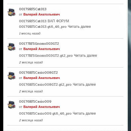
00179RFSCat013
от
Валерий Анатольевич
00179RFSCat013 ВАП ФОРУМ
00179RFSCat013.gt6_46_pro
Читать далее
1 месяц назад
00177RFSGnoms003GT2
от
Валерий Анатольевич
00177RFSGnoms003GT2.gt2_pro
Читать далее
2 месяца назад
00176RFSCasio008GT2
от
Валерий Анатольевич
00176RFSCasio008GT2.gt2_pro
Читать далее
2 месяца назад
00176RFSCasio009
от
Валерий Анатольевич
00176RFSCasio009.gt6_46_pro
Читать далее
2 месяца назад