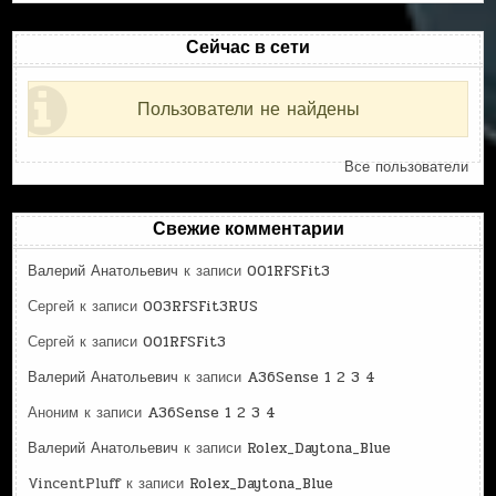
Сейчас в сети
Пользователи не найдены
Все пользователи
Свежие комментарии
Валерий Анатольевич
к записи
001RFSFit3
Сергей
к записи
003RFSFit3RUS
Сергей
к записи
001RFSFit3
Валерий Анатольевич
к записи
A36Sense 1 2 3 4
Аноним
к записи
A36Sense 1 2 3 4
Валерий Анатольевич
к записи
Rolex_Daytona_Blue
VincentPluff
к записи
Rolex_Daytona_Blue