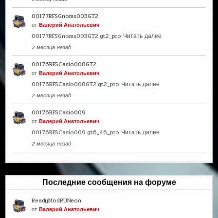
00177RFSGnoms003GT2
от
Валерий Анатольевич
00177RFSGnoms003GT2.gt2_pro
Читать далее
2 месяца назад
00176RFSCasio008GT2
от
Валерий Анатольевич
00176RFSCasio008GT2.gt2_pro
Читать далее
2 месяца назад
00176RFSCasio009
от
Валерий Анатольевич
00176RFSCasio009.gt6_46_pro
Читать далее
2 месяца назад
Последние сообщения на форуме
ReadyModRUNeon
от
Валерий Анатольевич