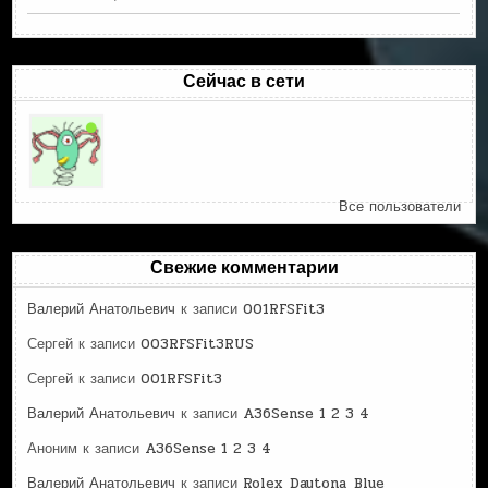
Сейчас в сети
Все пользователи
Свежие комментарии
Валерий Анатольевич
к записи
001RFSFit3
Сергей
к записи
003RFSFit3RUS
Сергей
к записи
001RFSFit3
Валерий Анатольевич
к записи
A36Sense 1 2 3 4
Аноним
к записи
A36Sense 1 2 3 4
Валерий Анатольевич
к записи
Rolex_Daytona_Blue