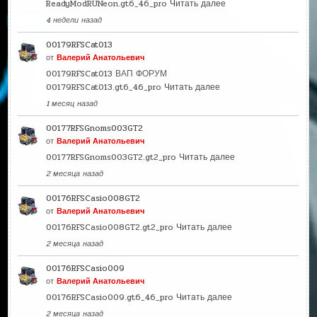
ReadyModRUNeon.gt6_46_pro
Читать далее
4 недели назад
00179RFSCat013
от
Валерий Анатольевич
00179RFSCat013 ВАП ФОРУМ
00179RFSCat013.gt6_46_pro
Читать далее
1 месяц назад
00177RFSGnoms003GT2
от
Валерий Анатольевич
00177RFSGnoms003GT2.gt2_pro
Читать далее
2 месяца назад
00176RFSCasio008GT2
от
Валерий Анатольевич
00176RFSCasio008GT2.gt2_pro
Читать далее
2 месяца назад
00176RFSCasio009
от
Валерий Анатольевич
00176RFSCasio009.gt6_46_pro
Читать далее
2 месяца назад