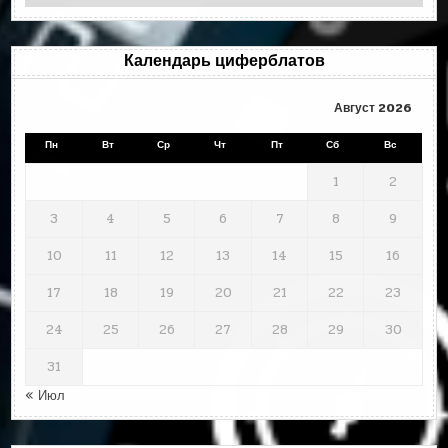
по
месяцам
Календарь циферблатов
Август 2026
Пн
Вт
Ср
Чт
Пт
Сб
Вс
1
2
3
4
5
6
7
8
9
10
11
12
13
14
15
16
17
18
19
20
21
22
23
24
25
26
27
28
29
30
31
« Июл