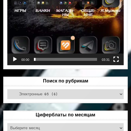
00:00
03:31
Поиск по рубрикам
Поиск
по
рубрикам
Циферблаты по месяцам
Циферблаты