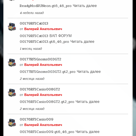
ReadyModRUNeon.gt6_46_pro
Читать далее
4 недели назад
00179RFSCat013
от
Валерий Анатольевич
00179RFSCat013 ВАП ФОРУМ
00179RFSCat013.gt6_46_pro
Читать далее
1 месяц назад
00177RFSGnoms003GT2
от
Валерий Анатольевич
00177RFSGnoms003GT2.gt2_pro
Читать далее
2 месяца назад
00176RFSCasio008GT2
от
Валерий Анатольевич
00176RFSCasio008GT2.gt2_pro
Читать далее
2 месяца назад
00176RFSCasio009
от
Валерий Анатольевич
00176RFSCasio009.gt6_46_pro
Читать далее