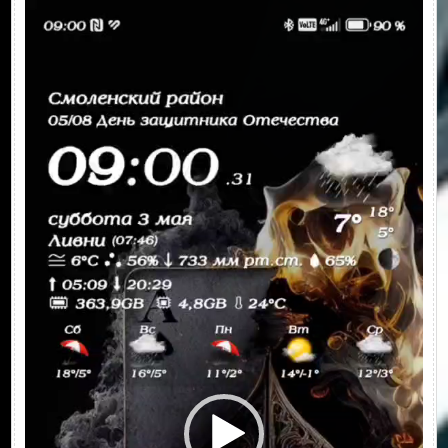
Видеоплеер