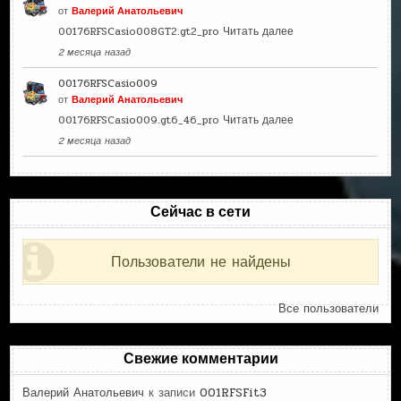
от
Валерий Анатольевич
00176RFSCasio008GT2.gt2_pro
Читать далее
2 месяца назад
00176RFSCasio009
от
Валерий Анатольевич
00176RFSCasio009.gt6_46_pro
Читать далее
2 месяца назад
Сейчас в сети
Пользователи не найдены
Все пользователи
Свежие комментарии
Валерий Анатольевич
к записи
001RFSFit3