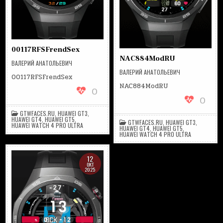
00117RFSFrendSex
NAC884ModRU
ВАЛЕРИЙ АНАТОЛЬЕВИЧ
ВАЛЕРИЙ АНАТОЛЬЕВИЧ
00117RFSFrendSex
NAC884ModRU
0
0
GTWFACES.RU
,
HUAWEI GT3
,
HUAWEI GT4
,
HUAWEI GT5
,
GTWFACES.RU
,
HUAWEI GT3
,
HUAWEI WATCH 4 PRO ULTRA
HUAWEI GT4
,
HUAWEI GT5
,
HUAWEI WATCH 4 PRO ULTRA
12
ОКТ
2025